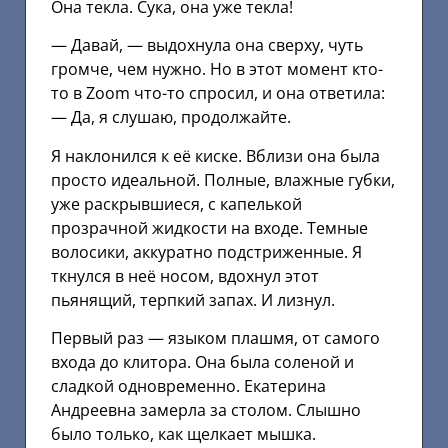
Она текла. Сука, она уже текла!
— Давай, — выдохнула она сверху, чуть
громче, чем нужно. Но в этот момент кто-
то в Zoom что-то спросил, и она ответила:
— Да, я слушаю, продолжайте.
Я наклонился к её киске. Вблизи она была
просто идеальной. Полные, влажные губки,
уже раскрывшиеся, с капелькой
прозрачной жидкости на входе. Темные
волосики, аккуратно подстриженные. Я
ткнулся в неё носом, вдохнул этот
пьянящий, терпкий запах. И лизнул.
Первый раз — языком плашмя, от самого
входа до клитора. Она была соленой и
сладкой одновременно. Екатерина
Андреевна замерла за столом. Слышно
было только, как щелкает мышка.