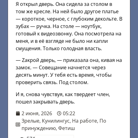
Я открыл дверь. Она сидела за столом в
том же кресле. На ней было другое платье
— короткое, черное, с глубоким декольте. В
зубах — ручка. На столе — ноутбук,
готовый к видеозвонку. Она посмотрела на
меня, и в её взгляде не было ни капли
смущения. Только голодная власть.
— Zакрой дверь, — приказала она, кивая на
замок. — Совещание начнется через
десять минут. У тебя есть время, чтобы
проверить связь. Под столом.
И я, снова чувствуя, как твердеет член,
пошел закрывать дверь.
2 июня, 2026
05:22
Зрелые
,
Кунилингус
,
На работе
,
По
принуждению
,
Фетиш