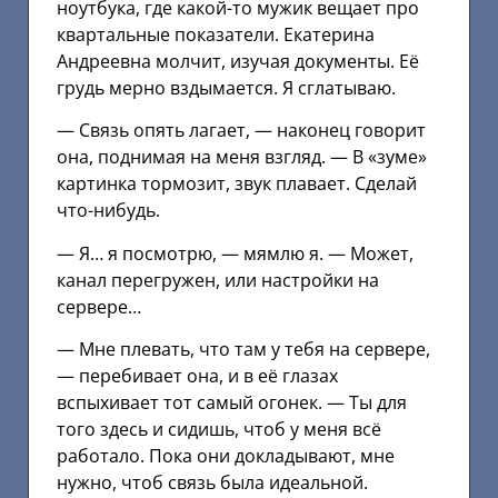
ноутбука, где какой-то мужик вещает про
квартальные показатели. Екатерина
Андреевна молчит, изучая документы. Её
грудь мерно вздымается. Я сглатываю.
— Связь опять лагает, — наконец говорит
она, поднимая на меня взгляд. — В «зуме»
картинка тормозит, звук плавает. Сделай
что-нибудь.
— Я… я посмотрю, — мямлю я. — Может,
канал перегружен, или настройки на
сервере…
— Мне плевать, что там у тебя на сервере,
— перебивает она, и в её глазах
вспыхивает тот самый огонек. — Ты для
того здесь и сидишь, чтоб у меня всё
работало. Пока они докладывают, мне
нужно, чтоб связь была идеальной.