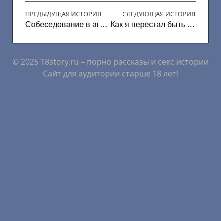
ПРЕДЫДУЩАЯ ИСТОРИЯ
СЛЕДУЮЩАЯ ИСТОРИЯ
Собеседование в агентстве недвижимости: как я получил работу и не только
Как я перестал быть просто менеджером
© 2025 18story.ru – порно рассказы и секс истории
Сайт для аудитории старше 18 лет!