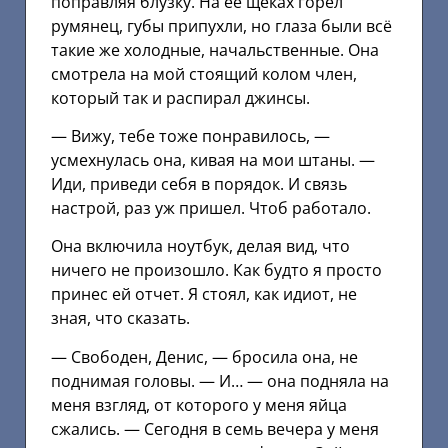
поправляя блузку. На её щеках горел
румянец, губы припухли, но глаза были всё
такие же холодные, начальственные. Она
смотрела на мой стоящий колом член,
который так и распирал джинсы.
— Вижу, тебе тоже понравилось, —
усмехнулась она, кивая на мои штаны. —
Иди, приведи себя в порядок. И связь
настрой, раз уж пришел. Чтоб работало.
Она включила ноутбук, делая вид, что
ничего не произошло. Как будто я просто
принес ей отчет. Я стоял, как идиот, не
зная, что сказать.
— Свободен, Денис, — бросила она, не
поднимая головы. — И… — она подняла на
меня взгляд, от которого у меня яйца
сжались. — Сегодня в семь вечера у меня