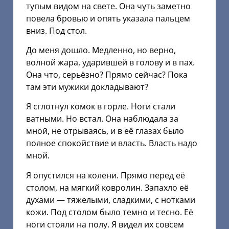
тупым видом на свете. Она чуть заметно
повела бровью и опять указала пальцем
вниз. Под стол.
До меня дошло. Медленно, но верно,
волной жара, ударившей в голову и в пах.
Она что, серьёзно? Прямо сейчас? Пока
там эти мужики докладывают?
Я сглотнул комок в горле. Ноги стали
ватными. Но встал. Она наблюдала за
мной, не отрываясь, и в её глазах было
полное спокойствие и власть. Власть надо
мной.
Я опустился на колени. Прямо перед её
столом, на мягкий ковролин. Запахло её
духами — тяжелыми, сладкими, с нотками
кожи. Под столом было темно и тесно. Её
ноги стояли на полу. Я видел их совсем