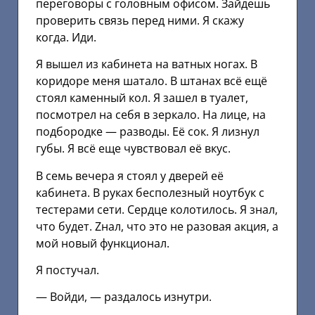
переговоры с головным офисом. Зайдешь
проверить связь перед ними. Я скажу
когда. Иди.
Я вышел из кабинета на ватных ногах. В
коридоре меня шатало. В штанах всё ещё
стоял каменный кол. Я зашел в туалет,
посмотрел на себя в зеркало. На лице, на
подбородке — разводы. Её сок. Я лизнул
губы. Я всё еще чувствовал её вкус.
В семь вечера я стоял у дверей её
кабинета. В руках бесполезный ноутбук с
тестерами сети. Сердце колотилось. Я знал,
что будет. Zнал, что это не разовая акция, а
мой новый функционал.
Я постучал.
— Войди, — раздалось изнутри.