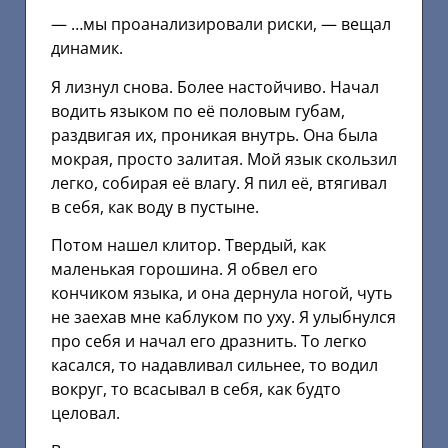
— …мы проанализировали риски, — вещал
динамик.
Я лизнул снова. Более настойчиво. Начал
водить языком по её половым губам,
раздвигая их, проникая внутрь. Она была
мокрая, просто залитая. Мой язык скользил
легко, собирая её влагу. Я пил её, втягивал
в себя, как воду в пустыне.
Потом нашел клитор. Твердый, как
маленькая горошина. Я обвел его
кончиком языка, и она дернула ногой, чуть
не заехав мне каблуком по уху. Я улыбнулся
про себя и начал его дразнить. То легко
касался, то надавливал сильнее, то водил
вокруг, то всасывал в себя, как будто
целовал.