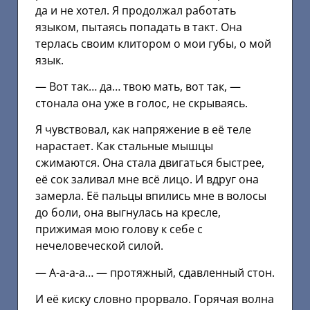
да и не хотел. Я продолжал работать
языком, пытаясь попадать в такт. Она
терлась своим клитором о мои губы, о мой
язык.
— Вот так… да… твою мать, вот так, —
стонала она уже в голос, не скрываясь.
Я чувствовал, как напряжение в её теле
нарастает. Как стальные мышцы
сжимаются. Она стала двигаться быстрее,
её сок заливал мне всё лицо. И вдруг она
замерла. Её пальцы впились мне в волосы
до боли, она выгнулась на кресле,
прижимая мою голову к себе с
нечеловеческой силой.
— А-а-а-а… — протяжный, сдавленный стон.
И её киску словно прорвало. Горячая волна