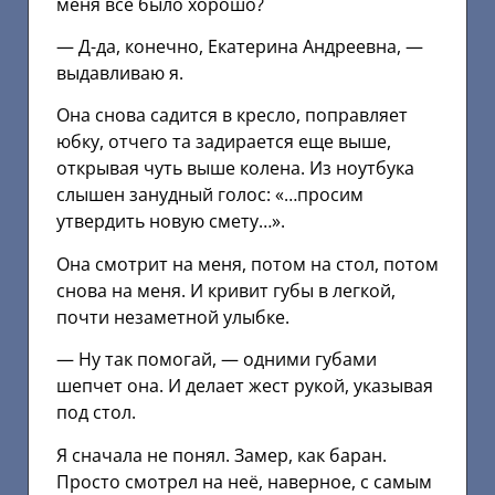
меня всё было хорошо?
— Д-да, конечно, Екатерина Андреевна, —
выдавливаю я.
Она снова садится в кресло, поправляет
юбку, отчего та задирается еще выше,
открывая чуть выше колена. Из ноутбука
слышен занудный голос: «…просим
утвердить новую смету…».
Она смотрит на меня, потом на стол, потом
снова на меня. И кривит губы в легкой,
почти незаметной улыбке.
— Ну так помогай, — одними губами
шепчет она. И делает жест рукой, указывая
под стол.
Я сначала не понял. Замер, как баран.
Просто смотрел на неё, наверное, с самым