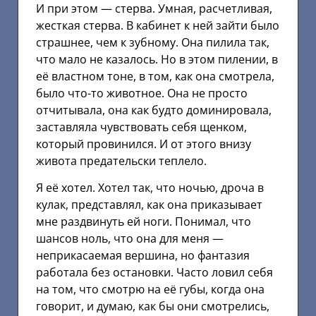
И при этом — стерва. Умная, расчетливая,
жесткая стерва. В кабинет к ней зайти было
страшнее, чем к зубному. Она пилила так,
что мало не казалось. Но в этом пилении, в
её властном тоне, в том, как она смотрела,
было что-то животное. Она не просто
отчитывала, она как будто доминировала,
заставляла чувствовать себя щенком,
который провинился. И от этого внизу
живота предательски теплело.
Я её хотел. Хотел так, что ночью, дроча в
кулак, представлял, как она приказывает
мне раздвинуть ей ноги. Понимал, что
шансов ноль, что она для меня —
неприкасаемая вершина, но фантазия
работала без остановки. Часто ловил себя
на том, что смотрю на её губы, когда она
говорит, и думаю, как бы они смотрелись,