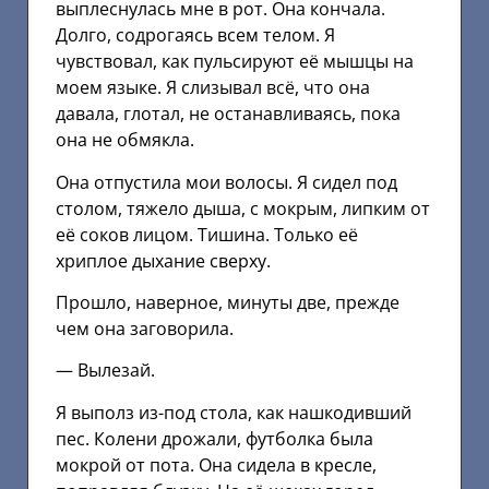
выплеснулась мне в рот. Она кончала.
Долго, содрогаясь всем телом. Я
чувствовал, как пульсируют её мышцы на
моем языке. Я слизывал всё, что она
давала, глотал, не останавливаясь, пока
она не обмякла.
Она отпустила мои волосы. Я сидел под
столом, тяжело дыша, с мокрым, липким от
её соков лицом. Тишина. Только её
хриплое дыхание сверху.
Прошло, наверное, минуты две, прежде
чем она заговорила.
— Вылезай.
Я выполз из-под стола, как нашкодивший
пес. Колени дрожали, футболка была
мокрой от пота. Она сидела в кресле,