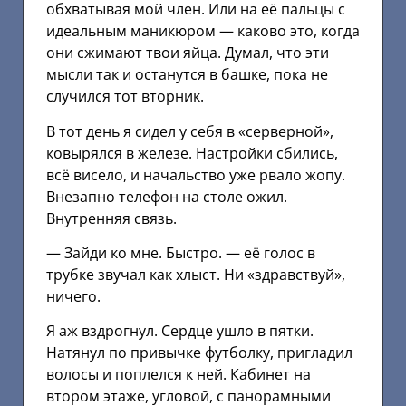
обхватывая мой член. Или на её пальцы с
идеальным маникюром — каково это, когда
они сжимают твои яйца. Думал, что эти
мысли так и останутся в башке, пока не
случился тот вторник.
В тот день я сидел у себя в «серверной»,
ковырялся в железе. Настройки сбились,
всё висело, и начальство уже рвало жопу.
Внезапно телефон на столе ожил.
Внутренняя связь.
— Зайди ко мне. Быстро. — её голос в
трубке звучал как хлыст. Ни «здравствуй»,
ничего.
Я аж вздрогнул. Сердце ушло в пятки.
Натянул по привычке футболку, пригладил
волосы и поплелся к ней. Кабинет на
втором этаже, угловой, с панорамными