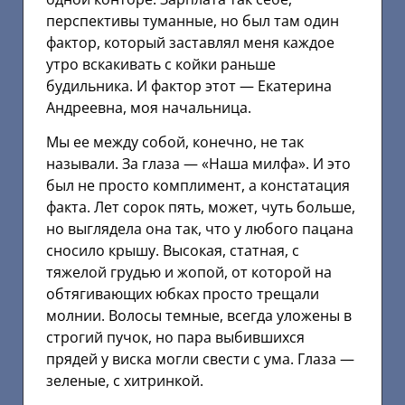
перспективы туманные, но был там один
фактор, который заставлял меня каждое
утро вскакивать с койки раньше
будильника. И фактор этот — Екатерина
Андреевна, моя начальница.
Мы ее между собой, конечно, не так
называли. За глаза — «Наша милфа». И это
был не просто комплимент, а констатация
факта. Лет сорок пять, может, чуть больше,
но выглядела она так, что у любого пацана
сносило крышу. Высокая, статная, с
тяжелой грудью и жопой, от которой на
обтягивающих юбках просто трещали
молнии. Волосы темные, всегда уложены в
строгий пучок, но пара выбившихся
прядей у виска могли свести с ума. Глаза —
зеленые, с хитринкой.