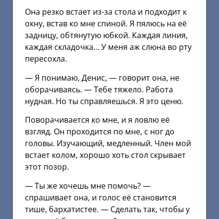
Она резко встает из-за стола и подходит к
окну, встав ко мне спиной. Я пялюсь на её
задницу, обтянутую юбкой. Каждая линия,
каждая складочка… У меня аж слюна во рту
пересохла.
— Я понимаю, Денис, — говорит она, не
оборачиваясь. — Тебе тяжело. Работа
нудная. Но ты справляешься. Я это ценю.
Поворачивается ко мне, и я ловлю её
взгляд. Он проходится по мне, с ног до
головы. Изучающий, медленный. Член мой
встает колом, хорошо хоть стол скрывает
этот позор.
— Ты же хочешь мне помочь? —
спрашивает она, и голос её становится
тише, бархатистее. — Сделать так, чтобы у