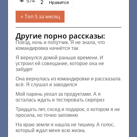
574
2
Нравится
Топ 5 за месяц
Другие порно рассказы:
Поезд, ночь и попутчик. Я не знала, что
командировка начнётся так
Я вернулся домой раньше времени. И
устроил ей совещание, которое она не
забудет
Она вернулась из командировки и рассказала
всё. Я слушал и заводился
Мой парень уехал за продуктами. А я
осталась ждать и тестировать сюрприз
Тридцать лет, сосед и подарок, о котором я не
просила, но точно запомню
На краю земли я нашла не тишину. А голос,
который ждал меня всю жизнь