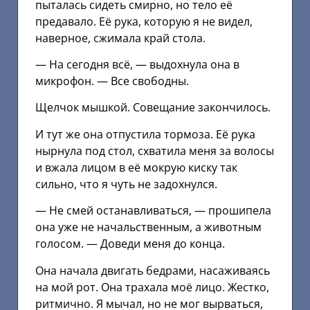
пыталась сидеть смирно, но тело её
предавало. Её рука, которую я не видел,
наверное, сжимала край стола.
— На сегодня всё, — выдохнула она в
микрофон. — Все свободны.
Щелчок мышкой. Совещание закончилось.
И тут же она отпустила тормоза. Её рука
нырнула под стол, схватила меня за волосы
и вжала лицом в её мокрую киску так
сильно, что я чуть не задохнулся.
— Не смей останавливаться, — прошипела
она уже не начальственным, а животным
голосом. — Доведи меня до конца.
Она начала двигать бедрами, насаживаясь
на мой рот. Она трахала моё лицо. Жестко,
ритмично. Я мычал, но не мог вырваться,