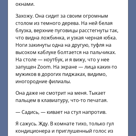
окнами.
Захожу. Она сидит за своим огромным
столом из темного дерева. На ней белая
блузка, верхние пуговицы расстегнуты так,
что видна ложбинка, и узкая черная юбка.
Ноги закинуты одна на другую, туфля на
высоком каблуке болтается на пальчиках.
На столе — ноутбук, и я вижу, что у нее
запущен Zoom. На экране — лица каких-то
мужиков в дорогих пиджаках, видимо,
иногородние филиалы.
Она даже не смотрит на меня. Тыкает
пальцем в клавиатуру, что-то печатая.
— Садись, — кивает на стул напротив.
Я сажусь. Жду. В комнате тихо, только гул
кондиционера и приглушенный голос из