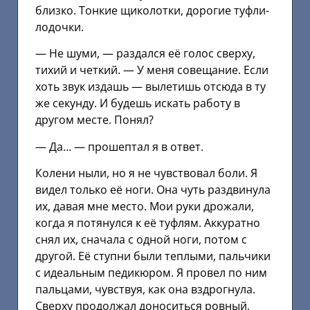
близко. Тонкие щиколотки, дорогие туфли-
лодочки.
— Не шуми, — раздался её голос сверху,
тихий и четкий. — У меня совещание. Если
хоть звук издашь — вылетишь отсюда в ту
же секунду. И будешь искать работу в
другом месте. Понял?
— Да… — прошептал я в ответ.
Колени ныли, но я не чувствовал боли. Я
видел только её ноги. Она чуть раздвинула
их, давая мне место. Мои руки дрожали,
когда я потянулся к её туфлям. Аккуратно
снял их, сначала с одной ноги, потом с
другой. Её ступни были теплыми, пальчики
с идеальным педикюром. Я провел по ним
пальцами, чувствуя, как она вздрогнула.
Сверху продолжал доноситься ровный,