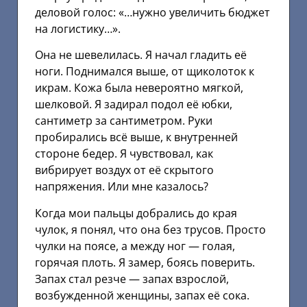
деловой голос: «…нужно увеличить бюджет
на логистику…».
Она не шевелилась. Я начал гладить её
ноги. Поднимался выше, от щиколоток к
икрам. Кожа была невероятно мягкой,
шелковой. Я задирал подол её юбки,
сантиметр за сантиметром. Руки
пробирались всё выше, к внутренней
стороне бедер. Я чувствовал, как
вибрирует воздух от её скрытого
напряжения. Или мне казалось?
Когда мои пальцы добрались до края
чулок, я понял, что она без трусов. Просто
чулки на поясе, а между ног — голая,
горячая плоть. Я замер, боясь поверить.
Запах стал резче — запах взрослой,
возбужденной женщины, запах её сока.