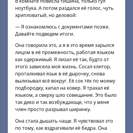
В комнате повисла тишина, только гул
ноутбука. А потом раздался её голос, чуть
хрипловатый, но деловой:
— Я ознакомлюсь с документами позже.
Давайте подведем итоги.
Она говорила это, а я в это время зарылся
лицом в её промежность, работая языком
как одержимый. Я лизал её так, будто от
этого зависела моя жизнь. Сосал клитор,
проталкивал язык в её дырочку, снова
вылизывал всё вокруг. Её сок тёк по моему
подбородку, капал на ковер. Я трахал её
языком, а сверху шло совещание. Это было
так дико и так возбуждающе, что у меня
член просто разрывал ширинку.
Она стала дышать чаще. Я чувствовал это
по тому, как вздрагивали её бедра. Она