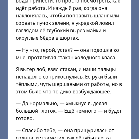
воды принести, то просто посмотреть, как
идёт работа. И каждый раз, когда она
наклонялась, чтобы поправить шланг или
сорвать пучок зелени, я украдкой ловил
взглядом её глубокий вырез майки и
округлые бёдра в шортах.
— Ну что, герой, устал? — она подошла ко
мне, протягивая стакан холодного кваса.
Я вытер лоб, взял стакан, и наши пальцы
ненадолго соприкоснулись. Её руки были
тёплыми, чуть шершавыми от работы, но в
этом было что-то дико возбуждающее.
— Да нормально, — хмыкнул я, делая
большой глоток. — Ещё немного — и будет
готово.
— Спасибо тебе, — она прищурилась от
солнца, и я заметил, как её губы слегка