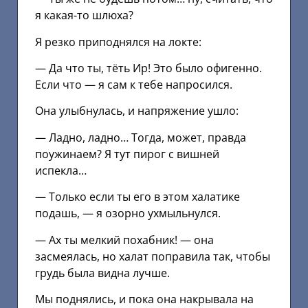
я какая-то шлюха?
Я резко приподнялся на локте:
— Да что ты, тёть Ир! Это было офигенно.
Если что — я сам к тебе напросился.
Она улыбнулась, и напряжение ушло:
— Ладно, ладно… Тогда, может, правда
поужинаем? Я тут пирог с вишней
испекла…
— Только если ты его в этом халатике
подашь, — я озорно ухмыльнулся.
— Ах ты мелкий похабник! — она
засмеялась, но халат поправила так, чтобы
грудь была видна лучше.
Мы поднялись, и пока она накрывала на