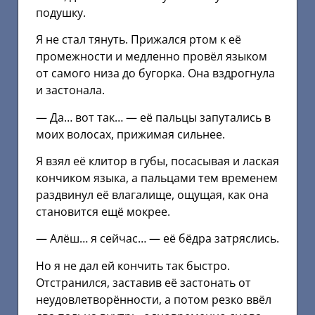
подушку.
Я не стал тянуть. Прижался ртом к её
промежности и медленно провёл языком
от самого низа до бугорка. Она вздрогнула
и застонала.
— Да… вот так… — её пальцы запутались в
моих волосах, прижимая сильнее.
Я взял её клитор в губы, посасывая и лаская
кончиком языка, а пальцами тем временем
раздвинул её влагалище, ощущая, как она
становится ещё мокрее.
— Алёш… я сейчас… — её бёдра затряслись.
Но я не дал ей кончить так быстро.
Отстранился, заставив её застонать от
неудовлетворённости, а потом резко ввёл