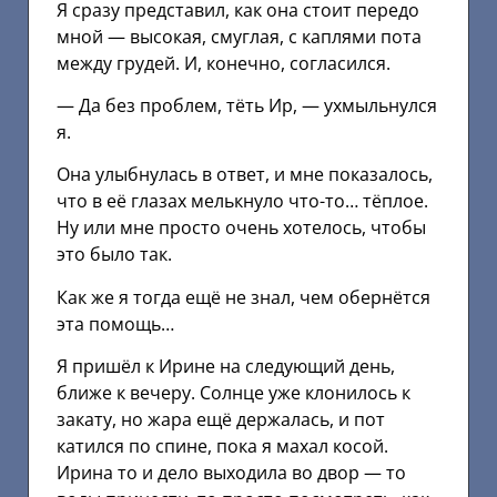
Я сразу представил, как она стоит передо
мной — высокая, смуглая, с каплями пота
между грудей. И, конечно, согласился.
— Да без проблем, тёть Ир, — ухмыльнулся
я.
Она улыбнулась в ответ, и мне показалось,
что в её глазах мелькнуло что-то… тёплое.
Ну или мне просто очень хотелось, чтобы
это было так.
Как же я тогда ещё не знал, чем обернётся
эта помощь…
Я пришёл к Ирине на следующий день,
ближе к вечеру. Солнце уже клонилось к
закату, но жара ещё держалась, и пот
катился по спине, пока я махал косой.
Ирина то и дело выходила во двор — то