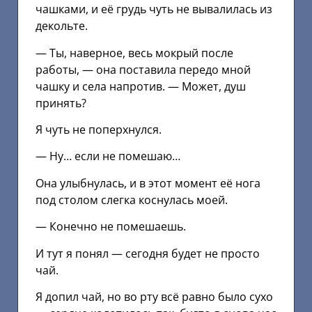
чашками, и её грудь чуть не вывалилась из
декольте.
— Ты, наверное, весь мокрый после
работы, — она поставила передо мной
чашку и села напротив. — Может, душ
принять?
Я чуть не поперхнулся.
— Ну… если не помешаю…
Она улыбнулась, и в этот момент её нога
под столом слегка коснулась моей.
— Конечно не помешаешь.
И тут я понял — сегодня будет не просто
чай.
Я допил чай, но во рту всё равно было сухо