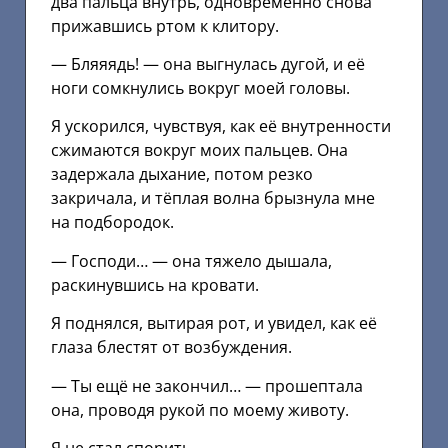
два пальца внутрь, одновременно снова
прижавшись ртом к клитору.
— Бляяядь! — она выгнулась дугой, и её
ноги сомкнулись вокруг моей головы.
Я ускорился, чувствуя, как её внутренности
сжимаются вокруг моих пальцев. Она
задержала дыхание, потом резко
закричала, и тёплая волна брызнула мне
на подбородок.
— Господи… — она тяжело дышала,
раскинувшись на кровати.
Я поднялся, вытирая рот, и увидел, как её
глаза блестят от возбуждения.
— Ты ещё не закончил… — прошептала
она, проводя рукой по моему животу.