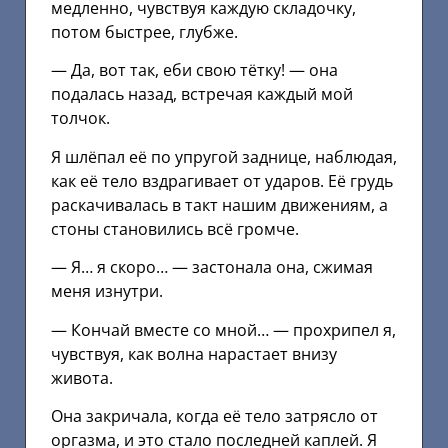
медленно, чувствуя каждую складочку,
потом быстрее, глубже.
— Да, вот так, еби свою тётку! — она
подалась назад, встречая каждый мой
толчок.
Я шлёпал её по упругой заднице, наблюдая,
как её тело вздрагивает от ударов. Её грудь
раскачивалась в такт нашим движениям, а
стоны становились всё громче.
— Я… я скоро… — застонала она, сжимая
меня изнутри.
— Кончай вместе со мной… — прохрипел я,
чувствуя, как волна нарастает внизу
живота.
Она закричала, когда её тело затрясло от
оргазма, и это стало последней каплей. Я