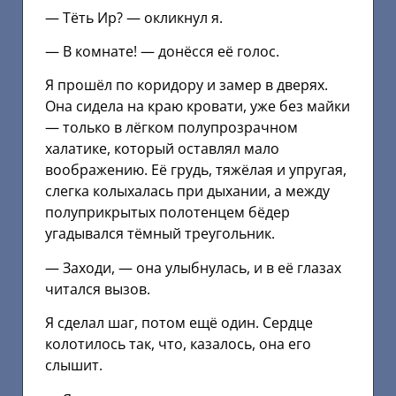
— Тёть Ир? — окликнул я.
— В комнате! — донёсся её голос.
Я прошёл по коридору и замер в дверях.
Она сидела на краю кровати, уже без майки
— только в лёгком полупрозрачном
халатике, который оставлял мало
воображению. Её грудь, тяжёлая и упругая,
слегка колыхалась при дыхании, а между
полуприкрытых полотенцем бёдер
угадывался тёмный треугольник.
— Заходи, — она улыбнулась, и в её глазах
читался вызов.
Я сделал шаг, потом ещё один. Сердце
колотилось так, что, казалось, она его
слышит.