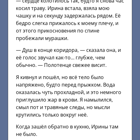
— сердце колотилось так, будто я снова час
косил траву. Ирина встала, взяла мою
чашку и на секунду задержалась рядом. Её
бедро слегка прижалось к моему плечу, и
от этого прикосновения по спине
пробежали мурашки.
— Душ в конце коридора, — сказала она, и
её голос звучал как-то… глубже, чем
обычно. — Полотенце свежее висит.
Я кивнул и пошёл, но всё тело было
напряжено, будто перед прыжком. Вода
оказалась чуть прохладной, и это немного
приглушило жар в крови. Я намылился,
смыл пот и травяные следы, но мысли
крутились только вокруг неё.
Когда зашёл обратно в кухню, Ирины там
не было.