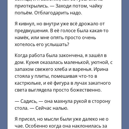
приоткрылись. — Заходи потом, чайку
попьём. Отблагодарить надо.
Я кивнул, но внутри уже всё дрожало от
предвкушения. В её голосе была какая-то
намёк, или мне опять просто очень
хотелось его услышать?
Когда работа была закончена, я зашёл в
дом. Кухня оказалась маленькой, уютной, с
запахом свежего хлеба и варенья. Ирина
стояла у плиты, помешивая что-то в
кастрюльке, и её фигура в лучах закатного
света выглядела просто божественно.
— Садись, — она махнула рукой в сторону
стола. — Сейчас налью.
Я присел, но мысли были уже далеко не о
чае. Особенно когда она наклонилась за