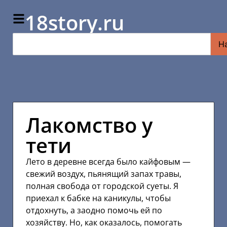
18story.ru
Н
Лакомство у
тети
Лето в деревне всегда было кайфовым —
свежий воздух, пьянящий запах травы,
полная свобода от городской суеты. Я
приехал к бабке на каникулы, чтобы
отдохнуть, а заодно помочь ей по
хозяйству. Но, как оказалось, помогать