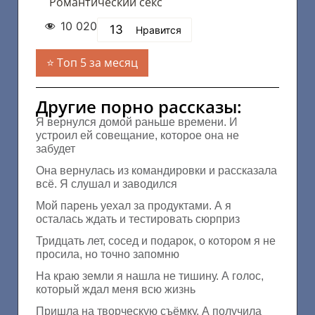
Романтический секс
10 020
13
Нравится
Топ 5 за месяц
Другие порно рассказы:
Я вернулся домой раньше времени. И
устроил ей совещание, которое она не
забудет
Она вернулась из командировки и рассказала
всё. Я слушал и заводился
Мой парень уехал за продуктами. А я
осталась ждать и тестировать сюрприз
Тридцать лет, сосед и подарок, о котором я не
просила, но точно запомню
На краю земли я нашла не тишину. А голос,
который ждал меня всю жизнь
Пришла на творческую съёмку. А получила