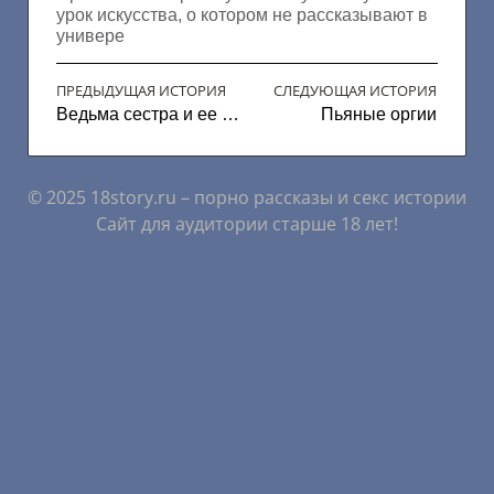
урок искусства, о котором не рассказывают в
универе
ПРЕДЫДУЩАЯ ИСТОРИЯ
СЛЕДУЮЩАЯ ИСТОРИЯ
Ведьма сестра и ее кольцо
Пьяные оргии
© 2025 18story.ru – порно рассказы и секс истории
Сайт для аудитории старше 18 лет!