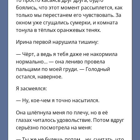
боялись, что этот момент рассыплется, как
только мы перестанем его чувствовать. За
окном уже сгущались сумерки, и комната
тонула в тёплых оранжевых тенях.
Ирина первой нарушила тишину:
— Чёрт, а ведь я тебя даже не накормила
нормально… — она лениво провела
пальцами по моей груди. — Голодный
остался, наверное.
Я засмеялся:
— Ну, кое-чем я точно насытился.
Она шлёпнула меня по плечу, но в её
глазах читалось удовольствие. Потом вдруг
серьёзно посмотрела на меня:
— Ты же не будешь потом… ну, считать, что