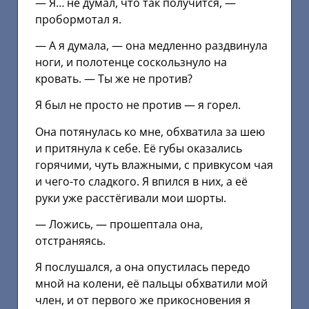
— Я… не думал, что так получится, —
пробормотал я.
— А я думала, — она медленно раздвинула
ноги, и полотенце соскользнуло на
кровать. — Ты же не против?
Я был не просто не против — я горел.
Она потянулась ко мне, обхватила за шею
и притянула к себе. Её губы оказались
горячими, чуть влажными, с привкусом чая
и чего-то сладкого. Я впился в них, а её
руки уже расстёгивали мои шорты.
— Ложись, — прошептала она,
отстраняясь.
Я послушался, а она опустилась передо
мной на колени, её пальцы обхватили мой
член, и от первого же прикосновения я