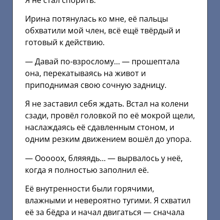
Я не стал спорить.
Ирина потянулась ко мне, её пальцы
обхватили мой член, всё ещё твёрдый и
готовый к действию.
— Давай по-взрослому… — прошептала
она, перекатываясь на живот и
приподнимая свою сочную задницу.
Я не заставил себя ждать. Встал на колени
сзади, провёл головкой по её мокрой щели,
наслаждаясь её сдавленным стоном, и
одним резким движением вошёл до упора.
— Ооооох, бляяядь… — вырвалось у неё,
когда я полностью заполнил её.
Её внутренности были горячими,
влажными и невероятно тугими. Я схватил
её за бёдра и начал двигаться — сначала