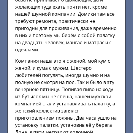
желающих туда ехать почти нет, кроме
нашей шумной компании. Домики там все
требуют ремонта, практически не
пригодны для проживания, даже временно
в них и поэтому мы берём с собой палатку
на двадцать человек, мангал и матрасы с
одеялами.
Компания наша это я с женой, мой кум с
женой, и кума с мужем. Шестеро
любителей погулять, иногда шумно и на
полную не смотря на пол. Так и было в эту
вечернею пятницу. Попивая пиво на ходу
из бутылок мы не спеша, нашей мужской
компанией стали устанавливать палатку, а
женский коллектив занялся
приготовлением поляны. Два часа ушло на
установку палатки, установив её у берега
Дона, в пяти метрах от лодочной