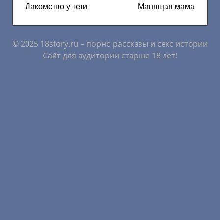
Лакомство у тети
Манящая мама
© 2025 18story.ru – порно рассказы и секс истории
Сайт для аудитории старше 18 лет!