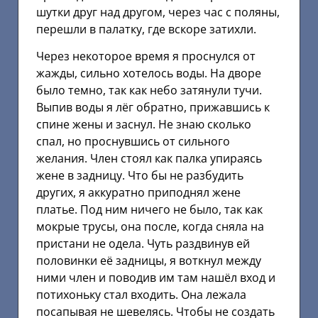
шутки друг над другом, через час с поляны,
перешли в палатку, где вскоре затихли.
Через некоторое время я проснулся от
жажды, сильно хотелось воды. На дворе
было темно, так как небо затянули тучи.
Выпив воды я лёг обратно, прижавшись к
спине жены и заснул. Не знаю сколько
спал, но проснувшись от сильного
желания. Член стоял как палка упираясь
жене в задницу. Что бы не разбудить
других, я аккуратно приподнял жене
платье. Под ним ничего не было, так как
мокрые трусы, она после, когда сняла на
пристани не одела. Чуть раздвинув ей
половинки её задницы, я воткнул между
ними член и поводив им там нашёл вход и
потихоньку стал входить. Она лежала
посапывая не шевелясь. Чтобы не создать