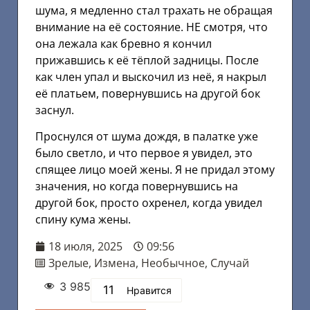
шума, я медленно стал трахать не обращая
внимание на её состояние. НЕ смотря, что
она лежала как бревно я кончил
прижавшись к её тёплой задницы. После
как член упал и выскочил из неё, я накрыл
её платьем, повернувшись на другой бок
заснул.
Проснулся от шума дождя, в палатке уже
было светло, и что первое я увидел, это
спящее лицо моей жены. Я не придал этому
значения, но когда повернувшись на
другой бок, просто охренел, когда увидел
спину кума жены.
18 июля, 2025
09:56
Зрелые
,
Измена
,
Необычное
,
Случай
3 985
11
Нравится