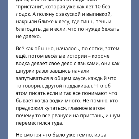
“пристани”, которая уже как лет 10 без
лодок. А поляну с закуской и выпивкой,
накрыли ближе к лесу, где тишь, тень и
благодать, да и если, что по нужде бежать
не далеко.
Всё как обычно, началось, по сотки, затем
ещё, потом весёлые истории – короче
водка делает своё дело с языками, они как
шнурки развязавшись начали
запутываться в общем хаусе, каждый что
то говорил, другой поддакивал. Что об
этом писать если и так все понимают что
бывает когда водки много. Не помню, кто
предложил купаться, главное в этом
почему то все рванули на пристань, и шум
переместился туда.
Не смотря что было уже темно, из за