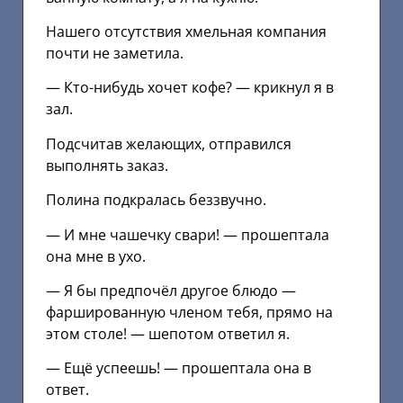
Нашего отсутствия хмельная компания
почти не заметила.
— Кто-нибудь хочет кофе? — крикнул я в
зал.
Подсчитав желающих, отправился
выполнять заказ.
Полина подкралась беззвучно.
— И мне чашечку свари! — прошептала
она мне в ухо.
— Я бы предпочёл другое блюдо —
фаршированную членом тебя, прямо на
этом столе! — шепотом ответил я.
— Ещё успеешь! — прошептала она в
ответ.