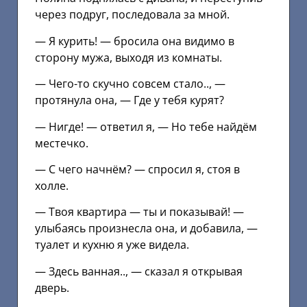
через подруг, последовала за мной.
— Я курить! — бросила она видимо в
сторону мужа, выходя из комнаты.
— Чего-то скучно совсем стало.., —
протянула она, — Где у тебя курят?
— Нигде! — ответил я, — Но тебе найдём
местечко.
— С чего начнём? — спросил я, стоя в
холле.
— Твоя квартира — ты и показывай! —
улыбаясь произнесла она, и добавила, —
туалет и кухню я уже видела.
— Здесь ванная.., — сказал я открывая
дверь.