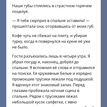
Наши губы сплелись в страстном горячем
поцелуе.
— Я тебе сюрприз в спальне оставила! —
прошептала она, оторвавшись от моих губ.
Кофе чуть не сбежал на плиту, и убирая
турку, когда я повернулся на кухне её уже
не было.
Гости разъехались лишь в четыре утра. Я
убрал посуду и, наконец, добрёл до
спальни. Я вспомнил её слова и отправился
на поиски. Её кружевные белые и изрядно
промокшие трусики лежали под подушкой.
Я вдохнул этот знакомый запах. Перед
глазами пробежала ночная сцена в
спальне. Рядом с трусиками лежал
небольшой кусок салфетки, с явно