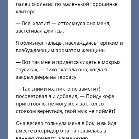
палец скользил по маленькой горошинке
клитора.
— Всё, хватит! — оттолкнула она меня,
застёгивая джинсы.
Я облизнул пальцы, наслаждаясь терпким и
возбуждающим ароматом женщины.
— Вот так мне и придётся сидеть в мокрых
трусиках, — тихо сказала она, когда я
закрыл дверь на террасу.
— Так сними их, никто не заметит! —
посоветовал я и добавил, — Пойду кофе
приготовлю, не могу же я за стол со
стояком вернуться, твой муж не поймёт!
Она весело толкнула меня в бок, и выйдя
вместе в коридор она направилась в
ванную комнату, а я на кухню.