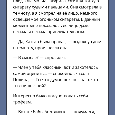
плед. Она молча закурила, сжимая тонкую
сигарету худыми пальцами. Она смотрела в
темноту, а я смотрел на её лицо, немного
освещаемое огоньком сигареты. В данный
момент мне показалось её лицо даже
весьма и весьма привлекательным.
— Да, Катька была права.., — выдохнув дым
в темноту, произнесла она.
— В смысле? — спросил я.
— Член у тебя классный, вот и захотелось
самой оценить.., — спокойно сказала
Полина, — Ты что думаешь я не знаю, что
ты спишь с ней?
Интересно было почувствовать себя
трофеем.
— Вот же бабы болтливые! — подумал я, —