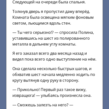
Следующей на очереди была спальня.
Толкнув дверь я пропустил даму вперёд.
Комната была освещена мягким фоновым
светом, льющимся вдоль стен.
— Ты чего серьезно!? — спросила Полина,
уставившись на шест из полированного
металла в дальнем углу комнаты.
Я его заказал всего два месяца назад и
видел пока всего одно выступление на нём.
Она сделала несколько быстрых шагов, и
обхватив шест начала медленно ходить по
кругу вытянув одну руку в сторону.
— Прикольно! Первый раз такое вижу,
извращюга! — улыбаясь произнесла она.
— Сможешь залезть на него? —