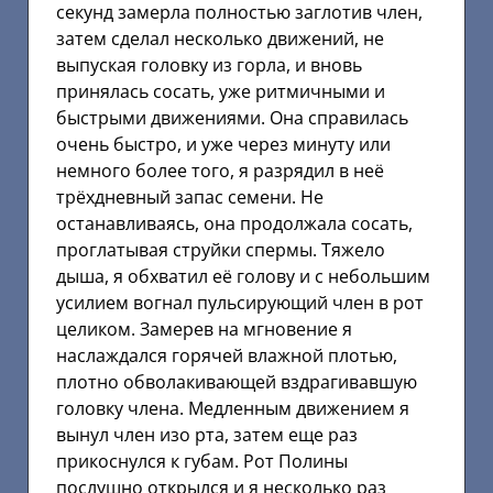
секунд замерла полностью заглотив член,
затем сделал несколько движений, не
выпуская головку из горла, и вновь
принялась сосать, уже ритмичными и
быстрыми движениями. Она справилась
очень быстро, и уже через минуту или
немного более того, я разрядил в неё
трёхдневный запас семени. Не
останавливаясь, она продолжала сосать,
проглатывая струйки спермы. Тяжело
дыша, я обхватил её голову и с небольшим
усилием вогнал пульсирующий член в рот
целиком. Замерев на мгновение я
наслаждался горячей влажной плотью,
плотно обволакивающей вздрагивавшую
головку члена. Медленным движением я
вынул член изо рта, затем еще раз
прикоснулся к губам. Рот Полины
послушно открылся и я несколько раз