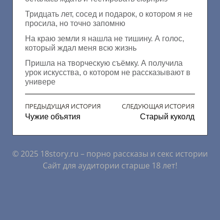
Тридцать лет, сосед и подарок, о котором я не
просила, но точно запомню
На краю земли я нашла не тишину. А голос,
который ждал меня всю жизнь
Пришла на творческую съёмку. А получила
урок искусства, о котором не рассказывают в
универе
ПРЕДЫДУЩАЯ ИСТОРИЯ
СЛЕДУЮЩАЯ ИСТОРИЯ
Чужие объятия
Старый куколд
© 2025 18story.ru – порно рассказы и секс истории
Сайт для аудитории старше 18 лет!