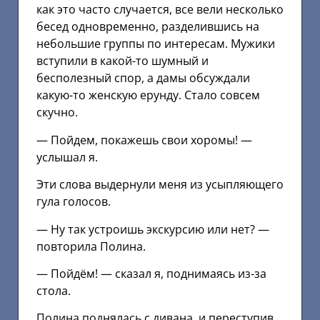
как это часто случается, все вели несколько
бесед одновременно, разделившись на
небольшие группы по интересам. Мужики
вступили в какой-то шумный и
бесполезный спор, а дамы обсуждали
какую-то женскую ерунду. Стало совсем
скучно.
— Пойдем, покажешь свои хоромы! —
услышал я.
Эти слова выдернули меня из усыпляющего
гула голосов.
— Ну так устроишь экскурсию или нет? —
повторила Полина.
— Пойдём! — сказал я, поднимаясь из-за
стола.
Полина поднялась с дивана, и переступив