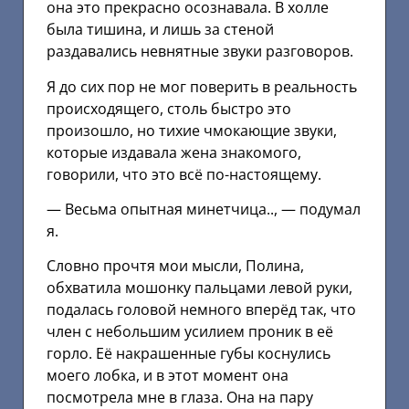
она это прекрасно осознавала. В холле
была тишина, и лишь за стеной
раздавались невнятные звуки разговоров.
Я до сих пор не мог поверить в реальность
происходящего, столь быстро это
произошло, но тихие чмокающие звуки,
которые издавала жена знакомого,
говорили, что это всё по-настоящему.
— Весьма опытная минетчица.., — подумал
я.
Словно прочтя мои мысли, Полина,
обхватила мошонку пальцами левой руки,
подалась головой немного вперёд так, что
член с небольшим усилием проник в её
горло. Её накрашенные губы коснулись
моего лобка, и в этот момент она
посмотрела мне в глаза. Она на пару