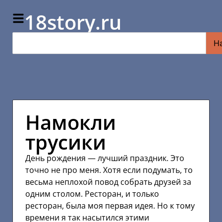
18story.ru
Н
Намокли
трусики
День рождения — лучший праздник. Это
точно не про меня. Хотя если подумать, то
весьма неплохой повод собрать друзей за
одним столом. Ресторан, и только
ресторан, была моя первая идея. Но к тому
времени я так насытился этими