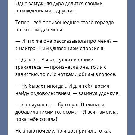
Одна замужняя дура делится своими
похождениями с другой…
Теперь всё произошедшее стало гораздо
понятным для меня.
— И что же она рассказывала про меня? —
с наигранным удивлением спросил я.
— Да всё… Вы же тут как кролики
трахаетесь! — произнесла она, то ли с
завистью, то ли с нотками обиды в голосе.
— Ну бывает иногда… И для тебя время
найду с удовольствием! — закинул удочку я.
— Я подумаю.., — буркнула Полина, и
добавила тихим голосом, — Я вся намокла,
пока тебе сосала!
Не знаю почему, но я воспринял это как