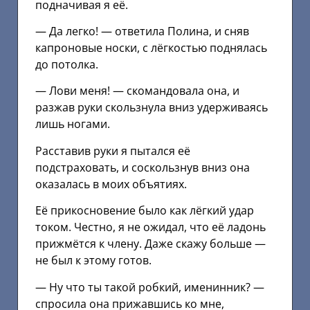
подначивая я её.
— Да легко! — ответила Полина, и сняв
капроновые носки, с лёгкостью поднялась
до потолка.
— Лови меня! — скомандовала она, и
разжав руки скользнула вниз удерживаясь
лишь ногами.
Расставив руки я пытался её
подстраховать, и соскользнув вниз она
оказалась в моих объятиях.
Её прикосновение было как лёгкий удар
током. Честно, я не ожидал, что её ладонь
прижмётся к члену. Даже скажу больше —
не был к этому готов.
— Ну что ты такой робкий, именинник? —
спросила она прижавшись ко мне,