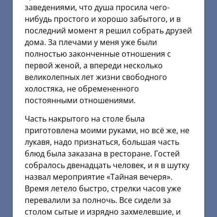
заведениями, что душа просила чего-
нибудь простого и хорошо забытого, и в
последний момент я решил собрать друзей
дома. За плечами у меня уже были
полностью законченные отношения с
первой женой, а впереди несколько
великолепных лет жизни свободного
холостяка, не обремененного
постоянными отношениями.
Часть накрытого на столе была
приготовлена моими руками, но всё же, не
лукавя, надо признаться, большая часть
блюд была заказана в ресторане. Гостей
собралось двенадцать человек, и я в шутку
назвал мероприятие «Тайная вечеря».
Время летело быстро, стрелки часов уже
перевалили за полночь. Все сидели за
столом сытые и изрядно захмелевшие, и