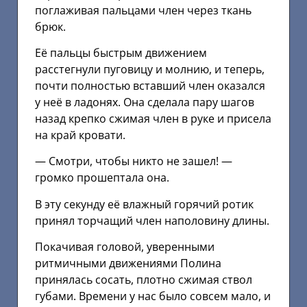
поглаживая пальцами член через ткань
брюк.
Её пальцы быстрым движением
расстегнули пуговицу и молнию, и теперь,
почти полностью вставший член оказался
у неё в ладонях. Она сделала пару шагов
назад крепко сжимая член в руке и присела
на край кровати.
— Смотри, чтобы никто не зашел! —
громко прошептала она.
В эту секунду её влажный горячий ротик
принял торчащий член наполовину длины.
Покачивая головой, уверенными
ритмичными движениями Полина
принялась сосать, плотно сжимая ствол
губами. Времени у нас было совсем мало, и