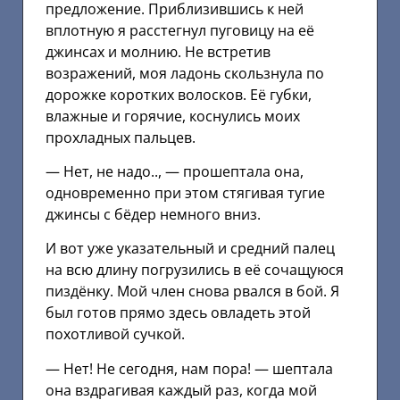
предложение. Приблизившись к ней
вплотную я расстегнул пуговицу на её
джинсах и молнию. Не встретив
возражений, моя ладонь скользнула по
дорожке коротких волосков. Её губки,
влажные и горячие, коснулись моих
прохладных пальцев.
— Нет, не надо.., — прошептала она,
одновременно при этом стягивая тугие
джинсы с бёдер немного вниз.
И вот уже указательный и средний палец
на всю длину погрузились в её сочащуюся
пиздёнку. Мой член снова рвался в бой. Я
был готов прямо здесь овладеть этой
похотливой сучкой.
— Нет! Не сегодня, нам пора! — шептала
она вздрагивая каждый раз, когда мой