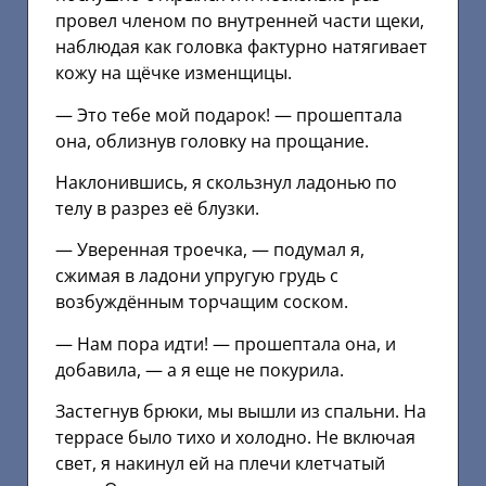
провел членом по внутренней части щеки,
наблюдая как головка фактурно натягивает
кожу на щёчке изменщицы.
— Это тебе мой подарок! — прошептала
она, облизнув головку на прощание.
Наклонившись, я скользнул ладонью по
телу в разрез её блузки.
— Уверенная троечка, — подумал я,
сжимая в ладони упругую грудь с
возбуждённым торчащим соском.
— Нам пора идти! — прошептала она, и
добавила, — а я еще не покурила.
Застегнув брюки, мы вышли из спальни. На
террасе было тихо и холодно. Не включая
свет, я накинул ей на плечи клетчатый