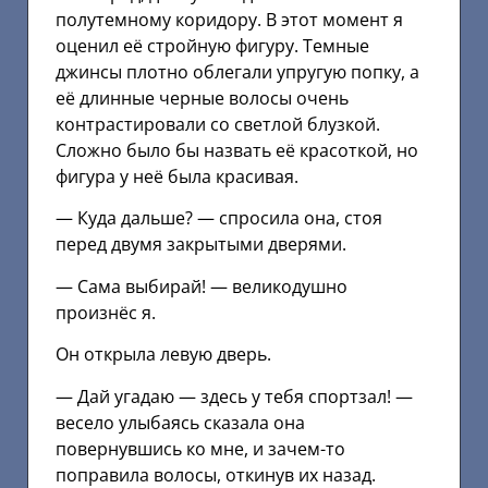
полутемному коридору. В этот момент я
оценил её стройную фигуру. Темные
джинсы плотно облегали упругую попку, а
её длинные черные волосы очень
контрастировали со светлой блузкой.
Сложно было бы назвать её красоткой, но
фигура у неё была красивая.
— Куда дальше? — спросила она, стоя
перед двумя закрытыми дверями.
— Сама выбирай! — великодушно
произнёс я.
Он открыла левую дверь.
— Дай угадаю — здесь у тебя спортзал! —
весело улыбаясь сказала она
повернувшись ко мне, и зачем-то
поправила волосы, откинув их назад.