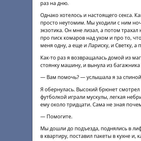
раз на дню.
Однако хотелось и настоящего секса. Ка
просто неутомим. Мы уходили с ним ночь
экзотика. Он мне лизал, а потом трахал 
про писк комаров над ухом и про то, чт
меня одну, а еще и Лариску, и Светку, а
Как-то раз я возвращалась домой из маг
стоянку машину, и вынула из багажника
— Вам помочь? — услышала я за спиной
Я обернулась. Высокий брюнет смотрел н
футболкой играли мускулы, легкая небр
ему около тридцати. Сама не зная поче
— Помогите.
Мы дошли до подъезда, поднялись в лиф
в квартиру, поставил пакеты в кухне и, 