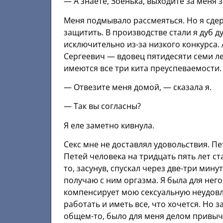
— А знаете, Зоенька, выходите за меня 
Меня подмывало рассмеяться. Но я сдер
защитить. В производстве стали я дуб д
исключительно из-за низкого конкурса.
Сергеевич — вдовец пятидесяти семи ле
имеются все три кита преуспеваемости.
— Отвезите меня домой, — сказала я.
— Так вы согласны?
Я еле заметно кивнула.
Секс мне не доставлял удовольствия. Пет
Петей человека на тридцать пять лет ст
то, засунув, спускал через две-три мину
получаю с ним оргазма. Я была для него
компенсирует мою сексуальную неудов
работать и иметь все, что хочется. Но з
общем-то, было для меня делом привыч