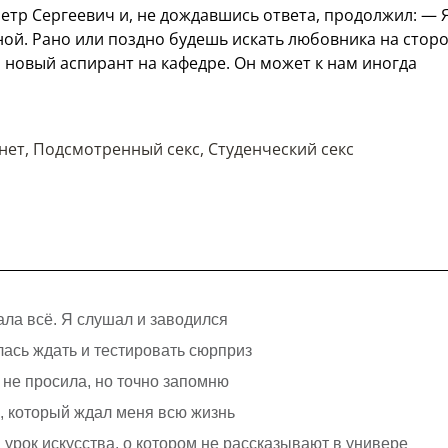
етр Сергеевич и, не дождавшись ответа, продолжил: — 
мной. Рано или поздно будешь искать любовника на сторо
 новый аспирант на кафедре. Он может к нам иногда
нет
,
Подсмотренный секс
,
Студенческий секс
ала всё. Я слушал и заводился
лась ждать и тестировать сюрприз
я не просила, но точно запомню
с, который ждал меня всю жизнь
урок искусства, о котором не рассказывают в универе