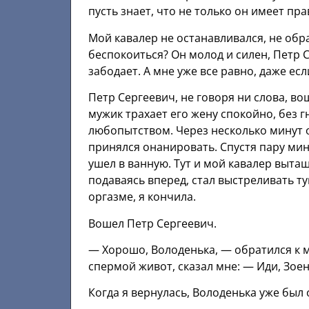
пусть знает, что не только он имеет пр
Мой кавалер не останавливался, не об
беспокоиться? Он молод и силен, Петр С
забодает. А мне уже все равно, даже ес
Петр Сергеевич, не говоря ни слова, вош
мужик трахает его жену спокойно, без г
любопытством. Через несколько минут о
принялся онанировать. Спустя пару мин
ушел в ванную. Тут и мой кавалер выта
подаваясь вперед, стал выстреливать ту
оргазме, я кончила.
Вошел Петр Сергеевич.
— Хорошо, Володенька, — обратился к м
спермой живот, сказал мне: — Иди, Зоен
Когда я вернулась, Володенька уже был 