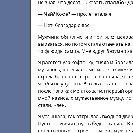
не зная, что делать. Сказать спасибо? Д
— Чай? Кофе? — пролепетала я.
— Нет, благодарю вас.
Мужчина обнял меня и принялся целова
вырваться, но потом стала отвечать на 
то флюиды самца. Мне вдруг безумно зах
Я расстегнула кофточку, сняла и бросил
мутилось, я только заметила, что мужчи
стрела башенного крана. Я поняла, что 
чтобы не упустить. Это было как сон, с
после того как меня охватил первый орг
мной нависало мужественное мускулисто
стали, член.
Я услышала, как открылась входная двер
Пусть он увидит, пусть будет скандал. 
естественные потребности. Раз муж не 