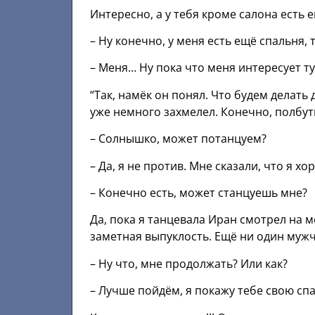
Интересно, а у тебя кроме салона есть 
– Ну конечно, у меня есть ещё спальня,
– Меня… Ну пока что меня интересует т
“Так, намёк он понял. Что будем делать
уже немного захмелел. Конечно, полбут
– Солнышко, может потанцуем?
– Да, я не против. Мне сказали, что я х
– Конечно есть, может станцуешь мне?
Да, пока я танцевала Иран смотрел на 
заметная выпуклость. Ещё ни один мужч
– Ну что, мне продолжать? Или как?
– Лучше пойдём, я покажу тебе свою сп