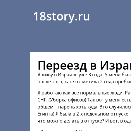
18story.ru
Переезд в Изр
Я живу в Израиле уже 3 года. У меня был
после того, как я отметила 2 года преб
Я работаю как все нормальные люди. Ра
СНГ. (Уборка офисов) Так вот у меня ест
общем – парень хоть куда. Это случилос
Египта) Я была в 2-х недельном отпуске,
что можно делать в отпуске? И вот, в од