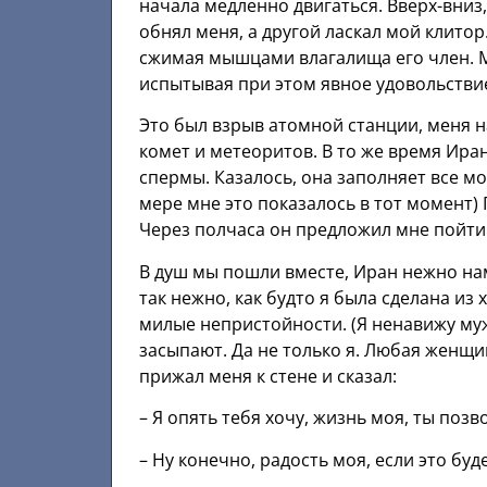
начала медленно двигаться. Вверх-вниз
обнял меня, а другой ласкал мой клитор
сжимая мышцами влагалища его член. Мо
испытывая при этом явное удовольствие
Это был взрыв атомной станции, меня на
комет и метеоритов. В то же время Ира
спермы. Казалось, она заполняет все мо
мере мне это показалось в тот момент)
Через полчаса он предложил мне пойти 
В душ мы пошли вместе, Иран нежно на
так нежно, как будто я была сделана из 
милые непристойности. (Я ненавижу муж
засыпают. Да не только я. Любая женщи
прижал меня к стене и сказал:
– Я опять тебя хочу, жизнь моя, ты поз
– Ну конечно, радость моя, если это буд