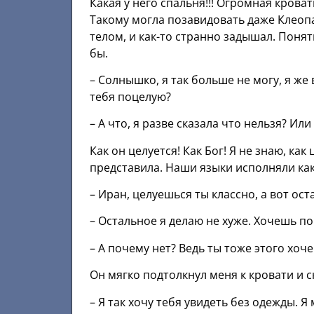
Какая у него спальня!!! Огромная крова
Такому могла позавидовать даже Клеопа
телом, и как-то странно задышал. Понят
бы.
– Солнышко, я так больше не могу, я же
тебя поцелую?
– А что, я разве сказала что нельзя? Ил
Как он целуется! Как Бог! Я не знаю, как
представила. Наши языки исполняли как
– Иран, целуешься ты классно, а вот ос
– Остальное я делаю не хуже. Хочешь п
– А почему нет? Ведь ты тоже этого хоч
Он мягко подтолкнул меня к кровати и с
– Я так хочу тебя увидеть без одежды. Я