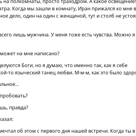
ть на полкомнаты, просто траходром. А какое освещение!
тра. Когда мы зашли в комнату, Иран прижался ко мне 
ное дело, один на один с женщиной, тут и столб не устоя
 всего лишь мужчина. У меня тоже есть чувства. Можно я
и может на мне написано?
 целуются Боги, но я думаю, что именно так, как я себе
ой-то языческий танец любви. М-м-м, как это было здор
тальное…
опробовать?
ешь, правда?
казал:
 мечтал об этом с первого дня нашей встречи. Когда ты в