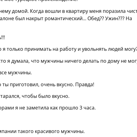
нему домой. Когда вошли в квартиру меня поразила чис
салоне был накрыт романтический… Обед?? Ужин??? На
!!
о я только принимать на работу и увольнять людей могу
сто я думала, что мужчины ничего делать по дому не мог
к все мужчины.
то ты приготовил, очень вкусно. Правда!
старался, чтобы было вкусно.
орами я не заметила как прошло 3 часа.
омпании такого красивого мужчины.