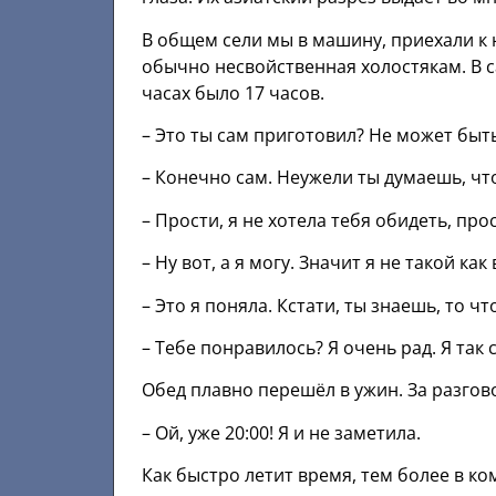
В общем сели мы в машину, приехали к 
обычно несвойственная холостякам. В 
часах было 17 часов.
– Это ты сам приготовил? Не может быть!
– Конечно сам. Неужели ты думаешь, чт
– Прости, я не хотела тебя обидеть, про
– Ну вот, а я могу. Значит я не такой ка
– Это я поняла. Кстати, ты знаешь, то ч
– Тебе понравилось? Я очень рад. Я так 
Обед плавно перешёл в ужин. За разгов
– Ой, уже 20:00! Я и не заметила.
Как быстро летит время, тем более в к