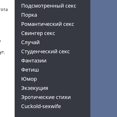
Подсмотренный секс
тота
Порка
Романтический секс
Свингер секс
Случай
?
Студенческий секс
ут.
Фантазии
Фетиш
Юмор
Экзекуция
Эротические стихи
Cuckold-sexwife