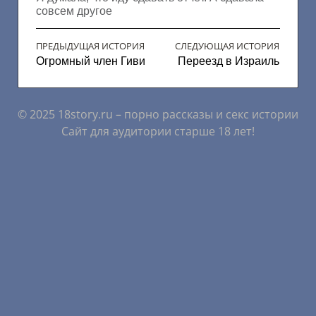
совсем другое
ПРЕДЫДУЩАЯ ИСТОРИЯ
СЛЕДУЮЩАЯ ИСТОРИЯ
Огромный член Гиви
Переезд в Израиль
© 2025 18story.ru – порно рассказы и секс истории
Сайт для аудитории старше 18 лет!