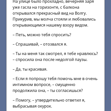
На улице было прохладно, вечерняя заря
уже гасла на горизонте, с балкона
открывался прекрасный вид на Волгу.
Прикурив, мы молча стояли и любовались
открывающимся нашему взору видом.
– Петь, можно тебя спросить?
– Спрашивай, – отозвался я.
– Ты на меня так смотрел, я тебе нравлюсь?
– спросила она после недолгой паузы.
– Да, ты красивая.
– Если я попрошу тебя помочь мне в очень
интимном вопросе, – смущенно
продолжила она, – ты согласишься?
– Помогу, – утвердительно ответил я,
выбрасывая окурок.