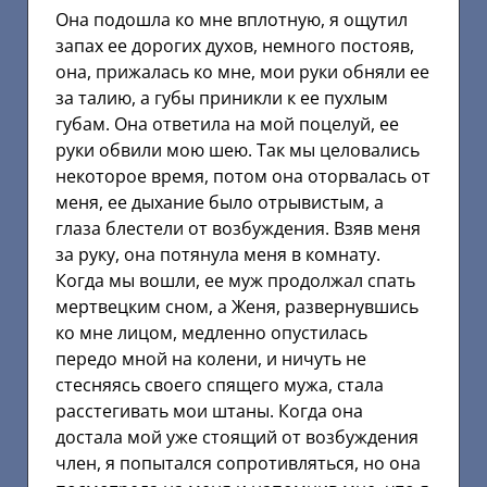
Она подошла ко мне вплотную, я ощутил
запах ее дорогих духов, немного постояв,
она, прижалась ко мне, мои руки обняли ее
за талию, а губы приникли к ее пухлым
губам. Она ответила на мой поцелуй, ее
руки обвили мою шею. Так мы целовались
некоторое время, потом она оторвалась от
меня, ее дыхание было отрывистым, а
глаза блестели от возбуждения. Взяв меня
за руку, она потянула меня в комнату.
Когда мы вошли, ее муж продолжал спать
мертвецким сном, а Женя, развернувшись
ко мне лицом, медленно опустилась
передо мной на колени, и ничуть не
стесняясь своего спящего мужа, стала
расстегивать мои штаны. Когда она
достала мой уже стоящий от возбуждения
член, я попытался сопротивляться, но она