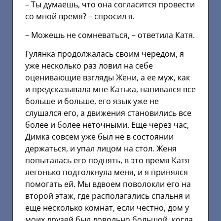
– Ты думаешь, что она согласится провести
со мной время? – спросил я.
– Можешь не сомневаться, – ответила Катя.
Гулянка продолжалась своим чередом, я
уже несколько раз ловил на себе
оценивающие взгляды Жени, а ее муж, как
и предсказывала мне Катька, напивался все
больше и больше, его язык уже не
слушался его, а движения становились все
более и более неточными. Еще через час,
Димка совсем уже был не в состоянии
держаться, и упал лицом на стол. Женя
попыталась его поднять, в это время Катя
легонько подтолкнула меня, и я принялся
помогать ей. Мы вдвоем поволокли его на
второй этаж, где располагались спальня и
еще несколько комнат, если честно, дом у
моих друзей был довольно большой, когда