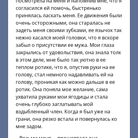
посмотрела на меня и напомнив мне, что я
согласился ей помочь, быстренько
принялась ласкать меня. Ее движения были
очень осторожными, она старалась не
задеть меня своими зубками, ее язычок так
нежно касался моей головки, что я вскоре
забыл о присутствии ее мужа. Мои глаза
закрылись от удовольствия, она знала толк
в этом деле, мне было так уютно в ее
теплом ротике, что я, опустив руки на ее
голову, стал немного надавливать ей на
голову, проникая как можно дальше в ее
ротик. Она поняла мое желание, сама
ухватила руками мои ягодицы и стала
очень глубоко заглатывать мой
вздыбленный член. Когда я был уже на
грани, она резко встала и повернулась ко
мне задом.