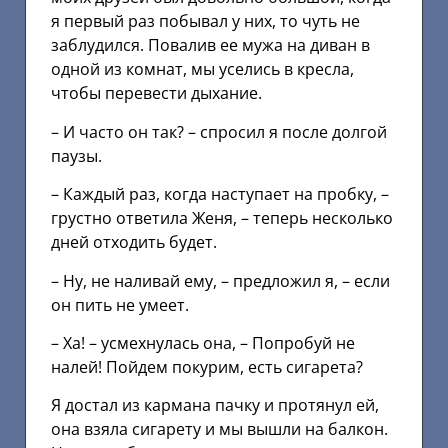
я первый раз побывал у них, то чуть не
заблудился. Повалив ее мужа на диван в
одной из комнат, мы уселись в кресла,
чтобы перевести дыхание.
– И часто он так? – спросил я после долгой
паузы.
– Каждый раз, когда наступает на пробку, –
грустно ответила Женя, – теперь несколько
дней отходить будет.
– Ну, не наливай ему, – предложил я, – если
он пить не умеет.
– Ха! – усмехнулась она, – Попробуй не
налей! Пойдем покурим, есть сигарета?
Я достал из кармана пачку и протянул ей,
она взяла сигарету и мы вышли на балкон.