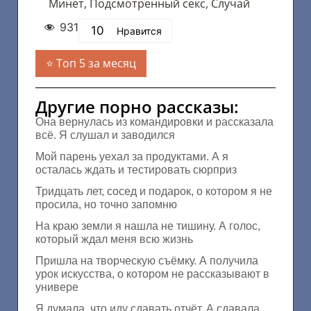
Минет
,
Подсмотренный секс
,
Случай
931
10
Нравится
Топ 5 за месяц
Другие порно рассказы:
Она вернулась из командировки и рассказала
всё. Я слушал и заводился
Мой парень уехал за продуктами. А я
осталась ждать и тестировать сюрприз
Тридцать лет, сосед и подарок, о котором я не
просила, но точно запомню
На краю земли я нашла не тишину. А голос,
который ждал меня всю жизнь
Пришла на творческую съёмку. А получила
урок искусства, о котором не рассказывают в
универе
Я думала, что иду сдавать отчёт. А сдавала