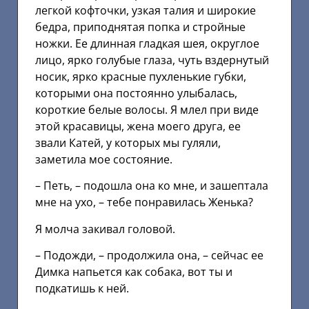
легкой кофточки, узкая талия и широкие
бедра, приподнятая попка и стройные
ножки. Ее длинная гладкая шея, округлое
лицо, ярко голубые глаза, чуть вздернутый
носик, ярко красные пухленькие губки,
которыми она постоянно улыбалась,
короткие белые волосы. Я млел при виде
этой красавицы, жена моего друга, ее
звали Катей, у которых мы гуляли,
заметила мое состояние.
– Петь, – подошла она ко мне, и зашептала
мне на ухо, – тебе понравилась Женька?
Я молча закивал головой.
– Подожди, – продолжила она, – сейчас ее
Димка напьется как собака, вот ты и
подкатишь к ней.