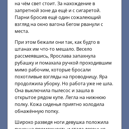
на чём свет стоит. За нахождение в
запретной зоне да ещё и с сигаретой.
Парни бросив ещё один сожалеющий
взгляд на окно вагона бегом рванули с
места.
При этом бежали они так, как будто в
штанах им что-то мешало. Весело
рассмеявшись, Ярослава запахнула
рубашку и помахала ручкой проходившим
мимо рабочим, которые бросали
похотливые взгляды на проводницу. Яра
продолжила уборку. Но работа уже не шла.
Она выключила пылесос и зашла в
открытое рядом купе. Легла на нижнюю
полку. Кожа сиденья приятно холодила
обнажённую попку.
Широко разведя ноги девушка положила