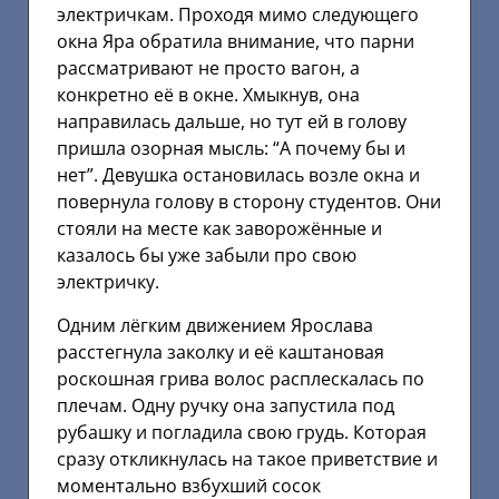
электричкам. Проходя мимо следующего
окна Яра обратила внимание, что парни
рассматривают не просто вагон, а
конкретно её в окне. Хмыкнув, она
направилась дальше, но тут ей в голову
пришла озорная мысль: “А почему бы и
нет”. Девушка остановилась возле окна и
повернула голову в сторону студентов. Они
стояли на месте как заворожённые и
казалось бы уже забыли про свою
электричку.
Одним лёгким движением Ярослава
расстегнула заколку и её каштановая
роскошная грива волос расплескалась по
плечам. Одну ручку она запустила под
рубашку и погладила свою грудь. Которая
сразу откликнулась на такое приветствие и
моментально взбухший сосок