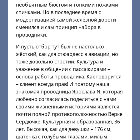
необъятным бюстом и тонкими ножками-
спичками. Но в последнее время с
модернизацией самой железной дороги
сменился и сам принцип набора в
проводники.
И пусть отбор тут был не настолько
жёсткий, как для стюардесс в авиации, но
тоже довольно строгий. Культура и
уважение в общении с пассажирами –
основа работы проводника. Как говорится
– клиент всегда прав! И поэтому наша
знакомая проводница Ярослава N, которая
любезно согласилась поделиться с нами
своими жизненными историями является
почти полной противоположностью Верке
Сердючке. Культурная и образованная, 36
лет. Высокая, как для девушки – 176 см,
шатенка с голубыми глазами, милым