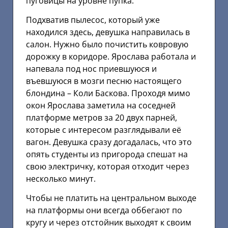
пуговицы на уровне пупка.
Подхватив пылесос, который уже
находился здесь, девушка направилась в
салон. Нужно было почистить ковровую
дорожку в коридоре. Ярослава работала и
напевала под нос приевшуюся и
въевшуюся в мозги песню настоящего
блондина – Коли Баскова. Проходя мимо
окон Ярослава заметила на соседней
платформе метров за 20 двух парней,
которые с интересом разглядывали её
вагон. Девушка сразу догадалась, что это
опять студенты из пригорода спешат на
свою электричку, которая отходит через
несколько минут.
Чтобы не платить на центральном выходе
на платформы они всегда оббегают по
кругу и через отстойник выходят к своим