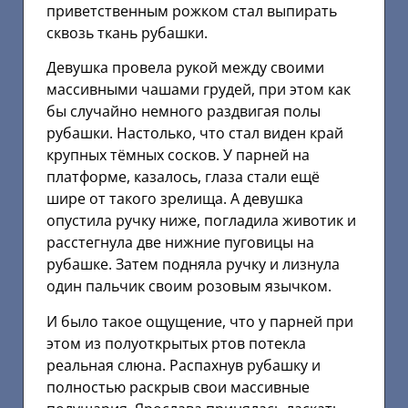
приветственным рожком стал выпирать
сквозь ткань рубашки.
Девушка провела рукой между своими
массивными чашами грудей, при этом как
бы случайно немного раздвигая полы
рубашки. Настолько, что стал виден край
крупных тёмных сосков. У парней на
платформе, казалось, глаза стали ещё
шире от такого зрелища. А девушка
опустила ручку ниже, погладила животик и
расстегнула две нижние пуговицы на
рубашке. Затем подняла ручку и лизнула
один пальчик своим розовым язычком.
И было такое ощущение, что у парней при
этом из полуоткрытых ртов потекла
реальная слюна. Распахнув рубашку и
полностью раскрыв свои массивные