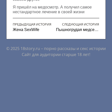
Я пришёл на медосмотр. А получил самое
нестандартное лечение в своей жизни
ПРЕДЫДУЩАЯ ИСТОРИЯ
СЛЕДУЮЩАЯ ИСТОРИЯ
Жена SexWife
Пышногрудая медсестра
© 2025 18story.ru – порно рассказы и секс истории
Сайт для аудитории старше 18 лет!