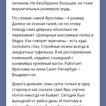
личиком. Не безобразно большая, но тоже
внушительных размеров грудь.
По словам самой Ярославы – 4 размер.
Далеко не осиная талия, но по этому
поводу сама девушка нисколько не
переживает. Шикарные массивные попка и
бёдра. Как говорят мужчины – есть куда
положить глаз. Стройные ножки всегда в
аккуратных туфельках. В её распоряжении
новенький, недавно сошедший с
конвейера купейный вагон. Работает
Ярослава на лини Санкт-Петербург –
Владивосток.
Дорога дальняя, семь суток только в одну
сторону и как сказала сама Яра, скучно
почти никогда не бывает. Сегодня был
выходной от рейса день. И поэтому в