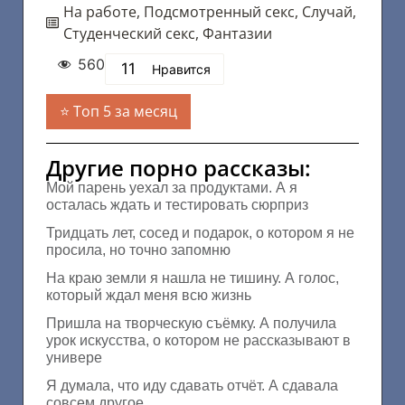
На работе
,
Подсмотренный секс
,
Случай
,
Студенческий секс
,
Фантазии
560
11
Нравится
Топ 5 за месяц
Другие порно рассказы:
Мой парень уехал за продуктами. А я
осталась ждать и тестировать сюрприз
Тридцать лет, сосед и подарок, о котором я не
просила, но точно запомню
На краю земли я нашла не тишину. А голос,
который ждал меня всю жизнь
Пришла на творческую съёмку. А получила
урок искусства, о котором не рассказывают в
универе
Я думала, что иду сдавать отчёт. А сдавала
совсем другое