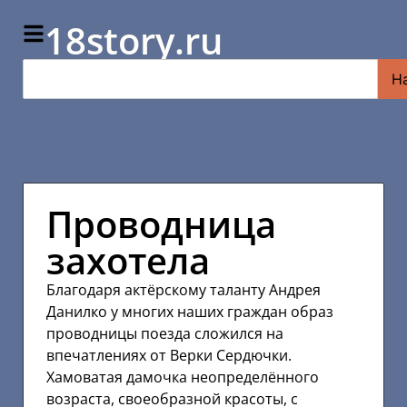
18story.ru
Н
Проводница
захотела
Благодаря актёрскому таланту Андрея
Данилко у многих наших граждан образ
проводницы поезда сложился на
впечатлениях от Верки Сердючки.
Хамоватая дамочка неопределённого
возраста, своеобразной красоты, с