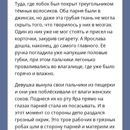
Туда, где лобок был покрыт треугольником
тёмных волосиков. Оба парня были в
джинсах, но даже эта грубая ткань не могла
скрыть того, что творилось у них в мозгах.
Один из них уже не мог стоять и присел на
корточки, закурив сигарету. А Ярослава
дошла, наконец, до самого главного. Её
ручка погладила уже напухшие половые
губки, при этом пальчики легонько
проваливались во влагалище, где уже было
горячо и влажно.
Девушка вынула свои пальчики из пещерки
и они уже поблёскивали от влаги женских
соков. Поднеся их ко рту Яра прямо на
глазах парней стала их посасывать. И в
этот момент со стороны депо раздался
грозный окрик. Это трое рабочих в грязных
робах шли в сторону парней и материли их