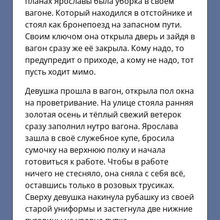
планах Ярославы была уборка в своём
вагоне. Который находился в отстойнике и
стоял как бронепоезд на запасном пути.
Своим ключом она открыла дверь и зайдя в
вагон сразу же её закрыла. Кому надо, то
предупредит о приходе, а кому не надо, тот
пусть ходит мимо.
Девушка прошла в вагон, открыла пол окна
на проветривание. На улице стояла ранняя
золотая осень и тёплый свежий ветерок
сразу заполнил нутро вагона. Ярослава
зашла в своё служебное купе, бросила
сумочку на верхнюю полку и начала
готовиться к работе. Чтобы в работе
ничего не стесняло, она сняла с себя всё,
оставшись только в розовых трусиках.
Сверху девушка накинула рубашку из своей
старой униформы и застегнула две нижние