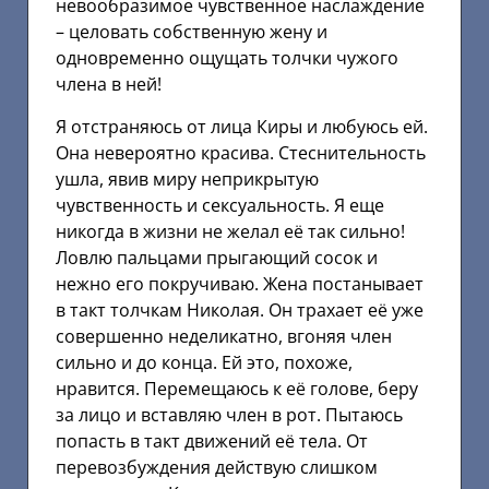
невообразимое чувственное наслаждение
– целовать собственную жену и
одновременно ощущать толчки чужого
члена в ней!
Я отстраняюсь от лица Киры и любуюсь ей.
Она невероятно красива. Стеснительность
ушла, явив миру неприкрытую
чувственность и сексуальность. Я еще
никогда в жизни не желал её так сильно!
Ловлю пальцами прыгающий сосок и
нежно его покручиваю. Жена постанывает
в такт толчкам Николая. Он трахает её уже
совершенно неделикатно, вгоняя член
сильно и до конца. Ей это, похоже,
нравится. Перемещаюсь к её голове, беру
за лицо и вставляю член в рот. Пытаюсь
попасть в такт движений её тела. От
перевозбуждения действую слишком