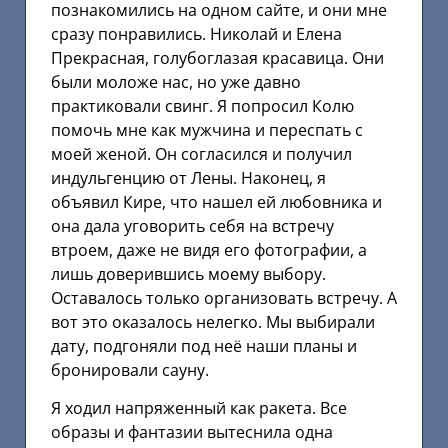
познакомились на одном сайте, и они мне
сразу понравились. Николай и Елена
Прекрасная, голубоглазая красавица. Они
были моложе нас, но уже давно
практиковали свинг. Я попросил Колю
помочь мне как мужчина и переспать с
моей женой. Он согласился и получил
индульгенцию от Лены. Наконец, я
объявил Кире, что нашел ей любовника и
она дала уговорить себя на встречу
втроем, даже не видя его фотографии, а
лишь доверившись моему выбору.
Оставалось только организовать встречу. А
вот это оказалось нелегко. Мы выбирали
дату, подгоняли под неё наши планы и
бронировали сауну.
Я ходил напряженный как ракета. Все
образы и фантазии вытеснила одна