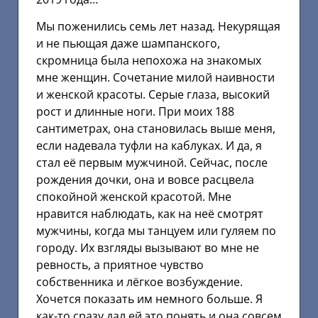
Мы поженились семь лет назад. Некурящая
и не пьющая даже шампанского,
скромница была непохожа на знакомых
мне женщин. Сочетание милой наивности
и женской красоты. Серые глаза, высокий
рост и длинные ноги. При моих 188
сантиметрах, она становилась выше меня,
если надевала туфли на каблуках. И да, я
стал её первым мужчиной. Сейчас, после
рождения дочки, она и вовсе расцвела
спокойной женской красотой. Мне
нравится наблюдать, как на неё смотрят
мужчины, когда мы танцуем или гуляем по
городу. Их взгляды вызывают во мне не
ревность, а приятное чувство
собственника и лёгкое возбуждение.
Хочется показать им немного больше. Я
как-то сразу дал ей это понять и она совсем