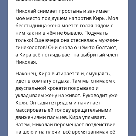
Николай снимает простынь и занимает
моё место под душем напротив Киры. Моя
бесстыдница-жена моется голая рядом с
ним как ни в чём не бывало. Подумать
только! Еще вчера она стеснялась мужчин-
гинекологов! Они снова о чём-то болтают,
а Кира всё поглядывает на выбритый член
Николая.
Наконец, Кира вытирается и, смущаясь,
идет в комнату отдыха. Там мы снимаем с
двуспальной кровати покрывало и
укладываем жену на живот. Руководит уже
Коля. Он садится рядом и начинает
массировать ей голову вращательными
движениями пальцев. Кира уплывает.
Затем, Николай перемещает воздействие
на шею и на плечи, всё время занимая её