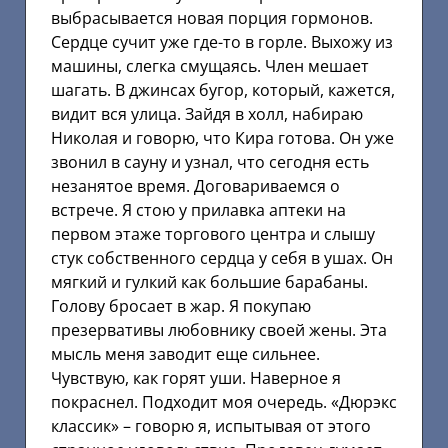
выбрасывается новая порция гормонов.
Сердце сучит уже где-то в горле. Выхожу из
машины, слегка смущаясь. Член мешает
шагать. В джинсах бугор, который, кажется,
видит вся улица. Зайдя в холл, набираю
Николая и говорю, что Кира готова. Он уже
звонил в сауну и узнал, что сегодня есть
незанятое время. Договариваемся о
встрече. Я стою у прилавка аптеки на
первом этаже торгового центра и слышу
стук собственного сердца у себя в ушах. Он
мягкий и гулкий как большие барабаны.
Голову бросает в жар. Я покупаю
презервативы любовнику своей жены. Эта
мысль меня заводит еще сильнее.
Чувствую, как горят уши. Наверное я
покраснел. Подходит моя очередь. «Дюрэкс
классик» – говорю я, испытывая от этого