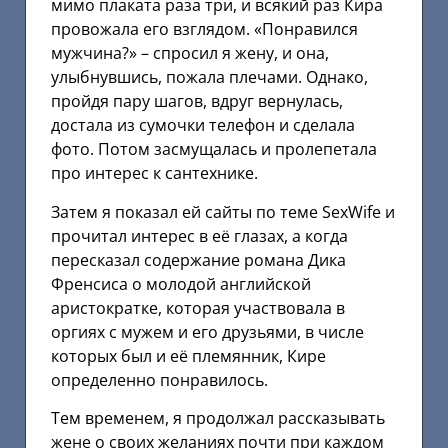
мимо плаката раза три, и всякий раз Кира
провожала его взглядом. «Понравился
мужчина?» – спросил я жену, и она,
улыбнувшись, пожала плечами. Однако,
пройдя пару шагов, вдруг вернулась,
достала из сумочки телефон и сделала
фото. Потом засмущалась и пролепетала
про интерес к сантехнике.
Затем я показал ей сайты по теме SexWife и
прочитал интерес в её глазах, а когда
пересказал содержание романа Дика
Френсиса о молодой английской
аристократке, которая участвовала в
оргиях с мужем и его друзьями, в числе
которых был и её племянник, Кире
определенно понравилось.
Тем временем, я продолжал рассказывать
жене о своих желаниях почти при каждом