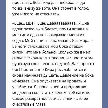
простынь. Весь мир для неё сжался до
точки внизу живота. Она стонет в голос,
уже никого не стесняясь.
«Ещё… Ещё… Ещё. Даааааааааааа…» Она
вдруг резко выгибается, почти встав на
мостик и едва не выкидывает меня из
седла. Мой пенис выскакивает. Я замираю.
Её ноги стискивают мои бока с такой
силой, что мне больно. Сколько же в ней
силы! Несколько мгновений я с восторгом
чувствую свою власть над ней. Да я просто
бог! Постепенно Кира расслабляется и
снова начинает дышать. Давление на бока
исчезает. Она опускается на кровать и
улыбается. Я снова в ней и продолжаю
медленно скользить членом в её вагине.
Самое развратное сейчас в ней – это её
счастливые глаза.