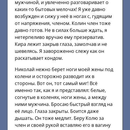
мужчиной, и увлеченно разговаривает о
каких-то бытовых мелочах! Я уже давно
возбужден и сижу у неё в ногах с, гудящим
от напряжения, членом. Колин член тоже
давно готов. Не в силах больше ждать, я
нетерпеливо вручаю ему презерватив.
Кира лежит закрыв глаза, замолчав и не
шевелясь. Я завороженно слежу как он
раскатывает кондом.
Николай нежно берет ноги моей жены под
колени и осторожно разводит их в
стороны. Вот он, тот самый миг! Всё
именно так, как я и представлял: белые,
согнутые в коленях, ноги жены, а между
ними мужчина. Бросаю быстрый взгляд на
её лицо. Глаза закрыты. Боится даже
дышать. Он тоже медлит. Беру Колю за
член и своей рукой вставляю его в вагину