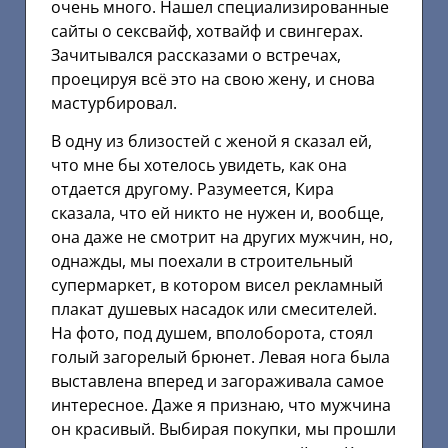
очень много. Нашел специализированные
сайты о сексвайф, хотвайф и свингерах.
Зачитывался рассказами о встречах,
проецируя всё это на свою жену, и снова
мастурбировал.
В одну из близостей с женой я сказал ей,
что мне бы хотелось увидеть, как она
отдается другому. Разумеется, Кира
сказала, что ей никто не нужен и, вообще,
она даже не смотрит на других мужчин, но,
однажды, мы поехали в строительный
супермаркет, в котором висел рекламный
плакат душевых насадок или смесителей.
На фото, под душем, вполоборота, стоял
голый загорелый брюнет. Левая нога была
выставлена вперед и загораживала самое
интересное. Даже я признаю, что мужчина
он красивый. Выбирая покупки, мы прошли