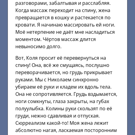
разговорами, забалтывая и расслабляя.
Когда массаж переходит на спину, жена
превращается в кошку и растекается по
кровати. Я начинаю массировать ей ноги.
Моё нетерпение не даёт мне насладиться
моментом. Чёртов массаж длится
невыносимо долго.
Вот, Коля просит её перевернуться на
спину! Она, всё же смущаясь, послушно
переворачивается, но грудь прикрывает
руками. Мы с Николаем синхронно
убираем её руки и кладем их вдоль тела.
Она не сопротивляется. Грудь вздымается,
ноги сомкнуты, глаза закрыты, на губах
полуулыбка. Колины руки скользят по её
груди, нежно сдавливая и отпуская.
Сюрреализм какой-то! Моя жена лежит
абсолютно нагая, ласкаемая посторонним