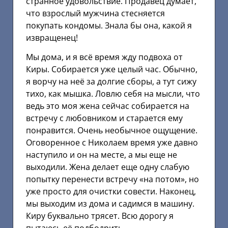
странное удовольствие. Продавец думает,
что взрослый мужчина стесняется
покупать кондомы. Знала бы она, какой я
извращенец!
Мы дома, и я всё время жду подвоха от
Киры. Собирается уже целый час. Обычно,
я ворчу на неё за долгие сборы, а тут сижу
тихо, как мышка. Ловлю себя на мысли, что
ведь это моя жена сейчас собирается на
встречу с любовником и старается ему
понравится. Очень необычное ощущение.
Оговоренное с Николаем время уже давно
наступило и он на месте, а мы еще не
выходили. Жена делает еще одну слабую
попытку перенести встречу «на потом», но
уже просто для очистки совести. Наконец,
мы выходим из дома и садимся в машину.
Киру буквально трясет. Всю дорогу я