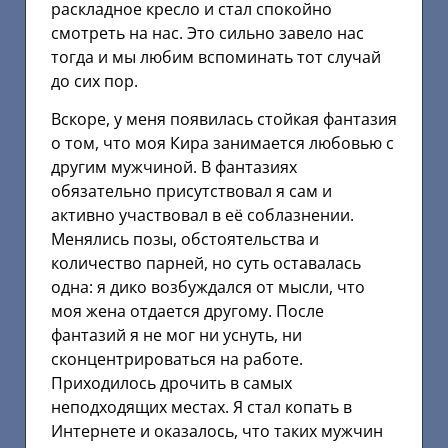
раскладное кресло и стал спокойно
смотреть на нас. Это сильно завело нас
тогда и мы любим вспоминать тот случай
до сих пор.
Вскоре, у меня появилась стойкая фантазия
о том, что моя Кира занимается любовью с
другим мужчиной. В фантазиях
обязательно присутствовал я сам и
активно участвовал в её соблазнении.
Менялись позы, обстоятельства и
количество парней, но суть оставалась
одна: я дико возбуждался от мысли, что
моя жена отдается другому. После
фантазий я не мог ни уснуть, ни
сконцентрироваться на работе.
Приходилось дрочить в самых
неподходящих местах. Я стал копать в
Интернете и оказалось, что таких мужчин