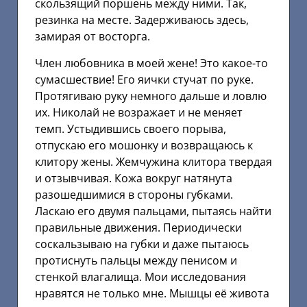
скользящий поршень между ними. Так,
резинка на месте. Задерживаюсь здесь,
замирая от восторга.
Член любовника в моей жене! Это какое-то
сумасшествие! Его яички стучат по руке.
Протягиваю руку немного дальше и ловлю
их. Николай не возражает и не меняет
темп. Устыдившись своего порыва,
отпускаю его мошонку и возвращаюсь к
клитору жены. Жемчужина клитора твердая
и отзывчивая. Кожа вокруг натянута
разошедшимися в стороны губками.
Ласкаю его двумя пальцами, пытаясь найти
правильные движения. Периодически
соскальзываю на губки и даже пытаюсь
протиснуть пальцы между пенисом и
стенкой влагалища. Мои исследования
нравятся не только мне. Мышцы её живота