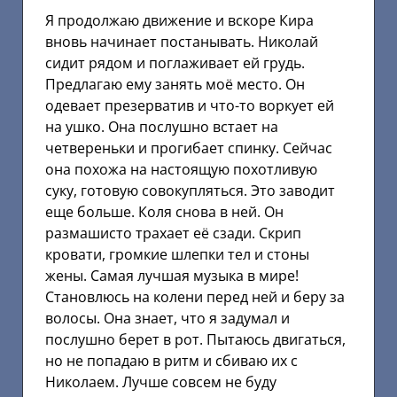
Я продолжаю движение и вскоре Кира
вновь начинает постанывать. Николай
сидит рядом и поглаживает ей грудь.
Предлагаю ему занять моё место. Он
одевает презерватив и что-то воркует ей
на ушко. Она послушно встает на
четвереньки и прогибает спинку. Сейчас
она похожа на настоящую похотливую
суку, готовую совокупляться. Это заводит
еще больше. Коля снова в ней. Он
размашисто трахает её сзади. Скрип
кровати, громкие шлепки тел и стоны
жены. Самая лучшая музыка в мире!
Становлюсь на колени перед ней и беру за
волосы. Она знает, что я задумал и
послушно берет в рот. Пытаюсь двигаться,
но не попадаю в ритм и сбиваю их с
Николаем. Лучше совсем не буду