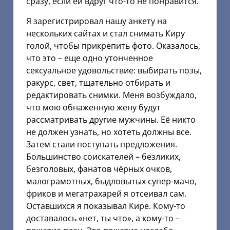
сразу, если ей вдруг что-то не понравится.
Я зарегистрировал нашу анкету на
нескольких сайтах и стал снимать Киру
голой, чтобы прикрепить фото. Оказалось,
что это – еще одно утонченное
сексуальное удовольствие: выбирать позы,
ракурс, свет, тщательно отбирать и
редактировать снимки. Меня возбуждало,
что мою обнаженную жену будут
рассматривать другие мужчины. Её никто
не должен узнать, но хотеть должны все.
Затем стали поступать предложения.
Большинство соискателей – безликих,
безголовых, фанатов чёрных очков,
малограмотных, быдловытых супер-мачо,
фриков и мегатрахарей я отсеивал сам.
Оставшихся я показывал Кире. Кому-то
доставалось «нет, ты что», а кому-то –