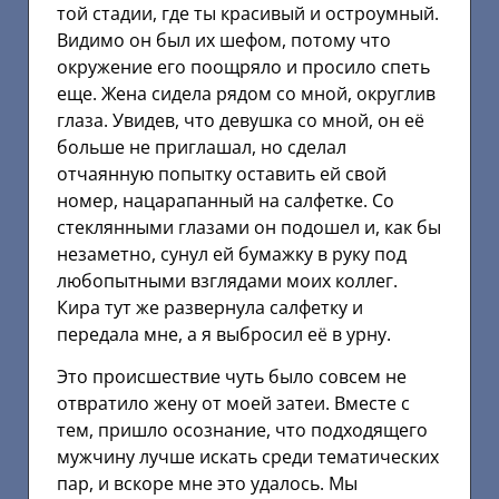
той стадии, где ты красивый и остроумный.
Видимо он был их шефом, потому что
окружение его поощряло и просило спеть
еще. Жена сидела рядом со мной, округлив
глаза. Увидев, что девушка со мной, он её
больше не приглашал, но сделал
отчаянную попытку оставить ей свой
номер, нацарапанный на салфетке. Со
стеклянными глазами он подошел и, как бы
незаметно, сунул ей бумажку в руку под
любопытными взглядами моих коллег.
Кира тут же развернула салфетку и
передала мне, а я выбросил её в урну.
Это происшествие чуть было совсем не
отвратило жену от моей затеи. Вместе с
тем, пришло осознание, что подходящего
мужчину лучше искать среди тематических
пар, и вскоре мне это удалось. Мы