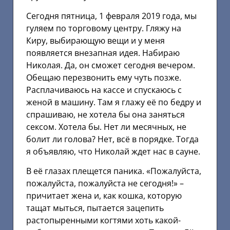
Сегодня пятница, 1 февраля 2019 года, мы
гуляем по торговому центру. Гляжу на
Киру, выбирающую вещи и у меня
появляется внезапная идея. Набираю
Николая. Да, он сможет сегодня вечером.
Обещаю перезвонить ему чуть позже.
Расплачиваюсь на кассе и спускаюсь с
женой в машину. Там я глажу её по бедру и
спрашиваю, не хотела бы она заняться
сексом. Хотела бы. Нет ли месячных, не
болит ли голова? Нет, всё в порядке. Тогда
я объявляю, что Николай ждет нас в сауне.
В её глазах плещется паника. «Пожалуйста,
пожалуйста, пожалуйста не сегодня!» –
причитает жена и, как кошка, которую
тащат мыться, пытается зацепить
растопыренными когтями хоть какой-