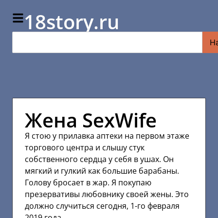
18story.ru
Н
Жена SexWife
Я стою у прилавка аптеки на первом этаже
торгового центра и слышу стук
собственного сердца у себя в ушах. Он
мягкий и гулкий как большие барабаны.
Голову бросает в жар. Я покупаю
презервативы любовнику своей жены. Это
должно случиться сегодня, 1-го февраля
2019 года…