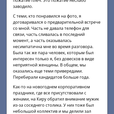
пожатие плеч. Это пожатие неслабо
заводило.
С теми, кто понравился на фото, я
договаривался о предварительной встрече
со мной. Часть не давала телефон для
связи, часть сливалась в последний
момент, а часть оказывалась
несимпатична мне во время разговора.
Была так же пара человек, которым был
интересен только я, без довесков в виде
неприятной женщины. В общем, мы
оказались еще теми привередами.
Перебирали кандидатов больше года.
Как-то на новогоднем корпоративном
празднике, где все присутствовали с
женами, на Киру обратил внимание мужик
из-за соседнего столика. У них тоже был
небольшой коллектив и мы делили зал