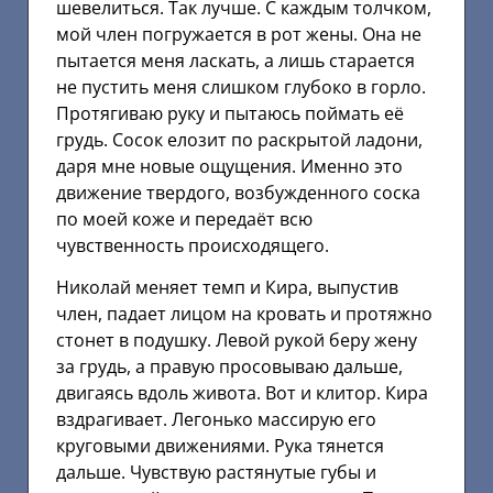
шевелиться. Так лучше. С каждым толчком,
мой член погружается в рот жены. Она не
пытается меня ласкать, а лишь старается
не пустить меня слишком глубоко в горло.
Протягиваю руку и пытаюсь поймать её
грудь. Сосок елозит по раскрытой ладони,
даря мне новые ощущения. Именно это
движение твердого, возбужденного соска
по моей коже и передаёт всю
чувственность происходящего.
Николай меняет темп и Кира, выпустив
член, падает лицом на кровать и протяжно
стонет в подушку. Левой рукой беру жену
за грудь, а правую просовываю дальше,
двигаясь вдоль живота. Вот и клитор. Кира
вздрагивает. Легонько массирую его
круговыми движениями. Рука тянется
дальше. Чувствую растянутые губы и