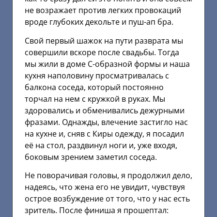
не возражает против легких провокаций
вроде глубоких декольте и пуш-ап бра.
Свой первый шажок на пути разврата мы
совершили вскоре после свадьбы. Тогда
мы жили в доме С-образной формы и наша
кухня наполовину просматривалась с
балкона соседа, который постоянно
торчал на нем с кружкой в руках. Мы
здоровались и обменивались дежурными
фразами. Однажды, влечение застигло нас
на кухне и, сняв с Киры одежду, я посадил
её на стол, раздвинул ноги и, уже входя,
боковым зрением заметил соседа.
Не поворачивая головы, я продолжил дело,
надеясь, что жена его не увидит, чувствуя
острое возбуждение от того, что у нас есть
зритель. После финиша я прошептал: