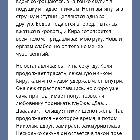
вдруг сокращаются, она тонко скулит в
подушку и падает ничком. Ноги вытянуты в
струнку и ступни цепляются одна за
другую. Бёдра подаются вперед, пытаясь
вжаться в кровать, и Кира сотрясается
всем телом, придавливая мою руку. Новый
оргазм слабее, но от того не менее
чувственный.
Не останавливаясь ни на секунду, Коля
продолжает трахать, лежащую ничком
Киру, каким-то чудом удержав член внутри.
Она лежит распластавшись, но скоро уже
сама приподнимает попу, позволяя
любовнику проникать глубже. «Даа…
Даааааа», – слышу я тихий шепот жены. Так
продолжается некоторое время, а потом
Николай, вдруг, замирает, зажмурив глаза.
Несколько секунд он остается в такой позе