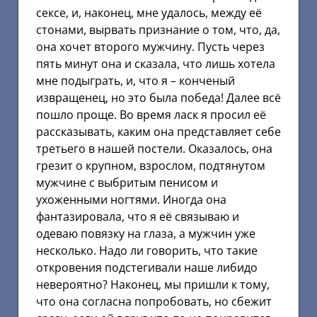
сексе, и, наконец, мне удалось, между её
стонами, вырвать признание о том, что, да,
она хочет второго мужчину. Пусть через
пять минут она и сказала, что лишь хотела
мне подыграть, и, что я – конченый
извращенец, но это была победа! Далее всё
пошло проще. Во время ласк я просил её
рассказывать, каким она представляет себе
третьего в нашей постели. Оказалось, она
грезит о крупном, взрослом, подтянутом
мужчине с выбритым пенисом и
ухоженными ногтями. Иногда она
фантазировала, что я её связываю и
одеваю повязку на глаза, а мужчин уже
несколько. Надо ли говорить, что такие
откровения подстегивали наше либидо
невероятно? Наконец, мы пришли к тому,
что она согласна попробовать, но сбежит