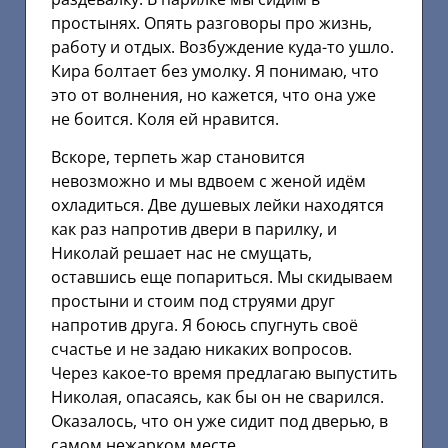
простынях. Опять разговоры про жизнь,
работу и отдых. Возбуждение куда-то ушло.
Кира болтает без умолку. Я понимаю, что
это от волнения, но кажется, что она уже
не боится. Коля ей нравится.
Вскоре, терпеть жар становится
невозможно и мы вдвоем с женой идём
охладиться. Две душевых лейки находятся
как раз напротив двери в парилку, и
Николай решает нас не смущать,
оставшись еще попариться. Мы скидываем
простыни и стоим под струями друг
напротив друга. Я боюсь спугнуть своё
счастье и не задаю никаких вопросов.
Через какое-то время предлагаю выпустить
Николая, опасаясь, как бы он не сварился.
Оказалось, что он уже сидит под дверью, в
самом нежарком месте.