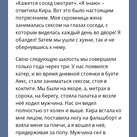
«Кажется сосед смотрит». «Я знаю» –
ответила Кира. Вот это было настоящим
потрясением. Моя скромница-жена
занималась сексом на глазах соседа, с
которым виделась каждый день во дворе! Я
обалдел! Затем мы ушли с кухни, так и не
обернувшись к нему.
Свою следующую шалость мы совершили
только года через три. У нас появился
катер, и во время дневной стоянки в бухте
Аякс, стали заниматься сексом, стоя в
кокпите. Мы были на якоре, а, метрах в
сорока, на берегу, стояла палатка и возле
неё ходил мужчина. Нас он видел
полностью от колен и выше. Кира встала ко
мне лицом, поставила ногу на фальшборт и
взяла меня за плечи, а я вошел в неё,
придерживая за попу. Мужчина сел в