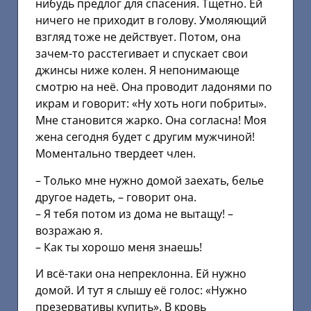
нибудь предлог для спасения. Тщетно. Ей
ничего не приходит в голову. Умоляющий
взгляд тоже не действует. Потом, она
зачем-то расстегивает и спускает свои
джинсы ниже колен. Я непонимающе
смотрю на неё. Она проводит ладонями по
икрам и говорит: «Ну хоть ноги побриты».
Мне становится жарко. Она согласна! Моя
жена сегодня будет с другим мужчиной!
Моментально твердеет член.
– Только мне нужно домой заехать, белье
другое надеть, – говорит она.
– Я тебя потом из дома не вытащу! –
возражаю я.
– Как ты хорошо меня знаешь!
И всё-таки она непреклонна. Ей нужно
домой. И тут я слышу её голос: «Нужно
презервативы купить». В кровь