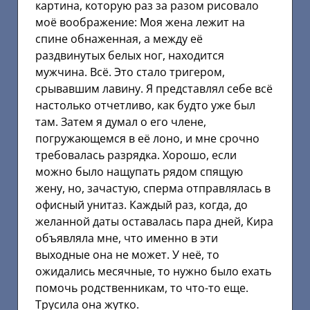
картина, которую раз за разом рисовало
моё воображение: Моя жена лежит на
спине обнаженная, а между её
раздвинутых белых ног, находится
мужчина. Всё. Это стало тригером,
срывавшим лавину. Я представлял себе всё
настолько отчетливо, как будто уже был
там. Затем я думал о его члене,
погружающемся в её лоно, и мне срочно
требовалась разрядка. Хорошо, если
можно было нащупать рядом спящую
жену, но, зачастую, сперма отправлялась в
офисный унитаз. Каждый раз, когда, до
желанной даты оставалась пара дней, Кира
объявляла мне, что именно в эти
выходные она не может. У неё, то
ожидались месячные, то нужно было ехать
помочь родственникам, то что-то еще.
Трусила она жутко.