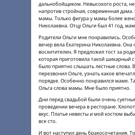
дальнобойщиком. Невысокого роста, не
напротив стройная, современная дама. 
мамы. Только фигура у мамы более жен
Николаевна. Отцу Ольги был 41 год, мам
Родители Ольги мне понравились. Особ
вечер вела Екатерина Николаевна. Она 
восхитителен. Я предложил тост за роди
которая приготовила такой шикарный ст
было приятно слышать лестные слова. В
перезвонил Ольге, узнать какое впечатл
порядке. Особенно понравился маме. Т
Ольга слова мамы. Мне было приятно.
Дни перед свадьбой были очень суетным
проведении вечера в ресторане. Хлопот
вкус. Платье невесты и мой костюм выб
все сто.
И вот наступил день бракосочетания. 