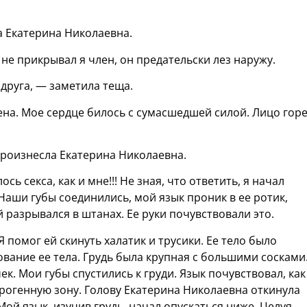
а Екатерина Николаевна.
 не прикрывал я член, он предательски лез наружу.
друга, — заметила теща.
дена. Мое сердце билось с сумасшедшей силой. Лицо горе
произнесла Екатерина Николаевна.
ь секса, как и мне!!! Не зная, что ответить, я начал
Наши губы соединились, мой язык проник в ее ротик,
 разрывался в штанах. Ее руки почувствовали это.
Я помог ей скинуть халатик и трусики. Ее тело было
ование ее тела. Грудь была крупная с большими сосками
к. Мои губы спустились к груди. Язык почувствовал, как
эрогенную зону. Голову Екатерина Николаевна откинула
Мой язык, изучив грудь, начал опускаться ниже. Целуя