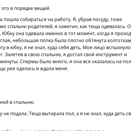
это в порядке вещей.
 пошла собираться на работу. Я, убрав посуду, тоже
мо спальни родителей, я заметил, как теща одевалась. 
. Юбку она одевала именно в тот момент, когда я прохо
глая, небольшая попка была плотно обтянута колготкам
у в юбку, я не знал, куда себя деть. Мое лицо вспыхнуло
г. Залетев в свою спальню, я достал свой инструмент и
минуты. Спермы было много, и она вся оказалась на пол
ща уже оделась и ждала меня.
ной в спальню.
у не подала. Теща вытирала пол, а я не знал, куда деть с