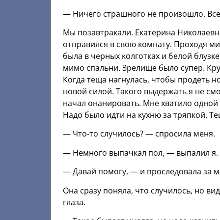
— Ничего страшного не произошло. Все 
Мы позавтракали. Екатерина Николаевна
отправился в свою комнату. Проходя ми
была в черных колготках и белой блузке
мимо спальни. Зрелище было супер. Кру
Когда теща нагнулась, чтобы продеть ног
новой силой. Такого выдержать я не смо
начал онанировать. Мне хватило одной 
Надо было идти на кухню за тряпкой. Те
— Что-то случилось? — спросила меня.
— Немного выпачкал пол, — выпалил я.
— Давай помогу, — и проследовала за м
Она сразу поняла, что случилось, но вид
глаза.