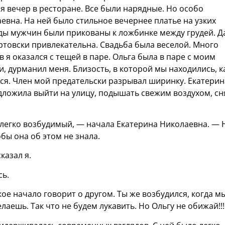
ся вечер в ресторане. Все были нарядные. Но особо
евна. На ней было стильное вечернее платье на узких
яды мужчин были прикованы к ложбинке между грудей. Д
ертовски привлекательна. Свадьба была веселой. Много
 я оказался с тещей в паре. Ольга была в паре с моим
, дурманил меня. Близость, в которой мы находились, к
лся. Член мой предательски разрывал ширинку. Екатерин
дложила выйти на улицу, подышать свежим воздухом, сн
 легко возбудимый, — начала Екатерина Николаевна. — 
бы она об этом не знала.
казал я.
сь.
ое начало говорит о другом. Ты же возбудился, когда м
лаешь. Так что не будем лукавить. Но Ольгу не обижай!!!