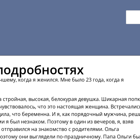
 подробностях
шему, когда я женился. Мне было 23 года, когда я
ла стройная, высокая, белокурая девушка. Шикарная попк
 чувствовалось, что это настоящая женщина. Встречалис
ила, что беременна. И я, как порядочный мужчина, реш
и я был незнаком. Поэтому в один из вечеров, я, взяв
 отправился на знакомство с родителями. Ольга
Поэтому они выглядели по-праздничному. Папа Ольги бы