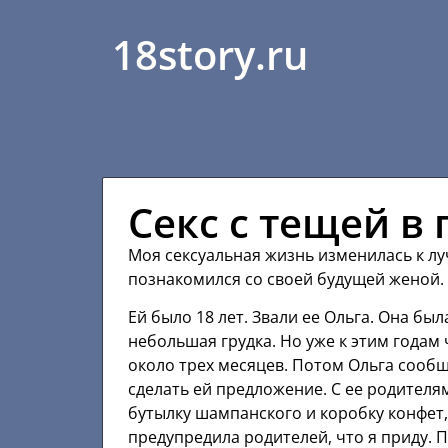
18story.ru
Секс с тещей в
Моя сексуальная жизнь изменилась к луч
познакомился со своей будущей женой.
Ей было 18 лет. Звали ее Ольга. Она бы
небольшая грудка. Но уже к этим годам
около трех месяцев. Потом Ольга сообщ
сделать ей предложение. С ее родителям
бутылку шампанского и коробку конфет,
предупредила родителей, что я приду. 