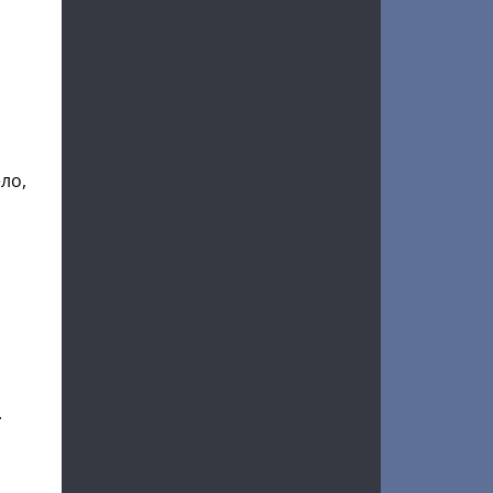
ло,
.