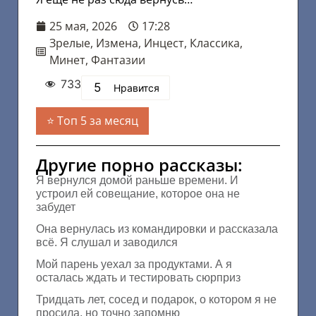
25 мая, 2026
17:28
Зрелые
,
Измена
,
Инцест
,
Классика
,
Минет
,
Фантазии
733
5
Нравится
Топ 5 за месяц
Другие порно рассказы:
Я вернулся домой раньше времени. И
устроил ей совещание, которое она не
забудет
Она вернулась из командировки и рассказала
всё. Я слушал и заводился
Мой парень уехал за продуктами. А я
осталась ждать и тестировать сюрприз
Тридцать лет, сосед и подарок, о котором я не
просила, но точно запомню