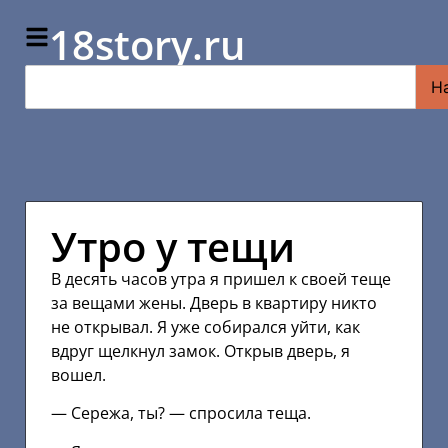
18story.ru
Н
Утро у тещи
В десять часов утра я пришел к своей теще
за вещами жены. Дверь в квартиру никто
не открывал. Я уже собирался уйти, как
вдруг щелкнул замок. Открыв дверь, я
вошел.
— Сережа, ты? — спросила теща.