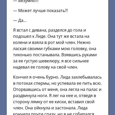
— Безумно!!!
— Может лучше показать?!
— Да…
Я встал с дивана, разделся до гола и
подошел к Лиде. Она тут же встала на
колени и взяла в рот мой член. Нежно
лаская своими губками мою головку, она
тихонько постанывала. Взявшись руками
за ее густую шевелюру, я все сильнее
надевал ее голову на свой член.
Кончил я очень бурно. Лида захлебывалась
в потоках спермы, но успевала ее пить всю.
Оторвавшись от меня, она легла на палас и
раздвинула ноги. Я лег на нее и, отведя в
сторону лямку от ее киски, вставил свой
член. Она ойкнула и застонала. Лида
кончила почти сразу, но я не собирался