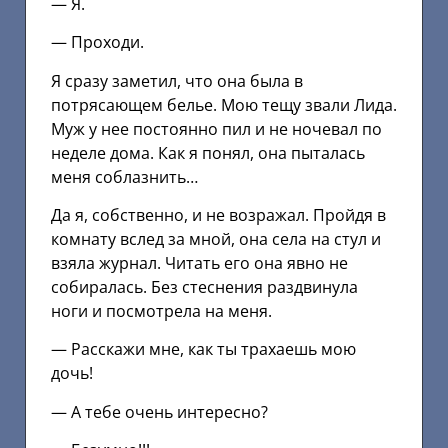
— Я.
— Проходи.
Я сразу заметил, что она была в
потрясающем белье. Мою тещу звали Лида.
Муж у нее постоянно пил и не ночевал по
неделе дома. Как я понял, она пыталась
меня соблазнить…
Да я, собственно, и не возражал. Пройдя в
комнату вслед за мной, она села на стул и
взяла журнал. Читать его она явно не
собиралась. Без стеснения раздвинула
ноги и посмотрела на меня.
— Расскажи мне, как ты трахаешь мою
дочь!
— А тебе очень интересно?