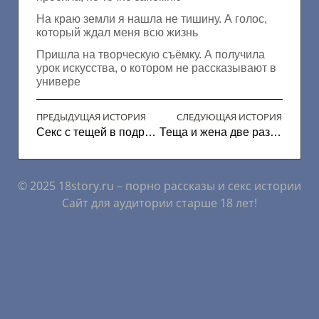
На краю земли я нашла не тишину. А голос,
который ждал меня всю жизнь
Пришла на творческую съёмку. А получила
урок искусства, о котором не рассказывают в
универе
ПРЕДЫДУЩАЯ ИСТОРИЯ
СЛЕДУЮЩАЯ ИСТОРИЯ
Секс с тещей в подробностях
Теща и жена две разницы
© 2025 18story.ru – порно рассказы и секс истории
Сайт для аудитории старше 18 лет!