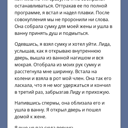
останавливаться. Оттрахав ее по полной
программе, я встал и надел плавки. После
совокупления мы не проронили ни слова.
Она собрала сумку для моей жены и ушла в
ванну принять душ и подмыться.
Одевшись, я взял сумку и хотел уйти. Лида,
услышав, как я открываю внутреннюю
дверь, вышла из ванной нагишом и вся
мокрая. Отобрала из моих рук сумку и
расстегнула мне ширинку. Встала на
колени и взяла в рот мой член. Она так его
ласкала, что я не мог удержаться и кончил
в третий раз, забрызгав Лиду и прихожую.
Напившись спермы, она облизала его и
ушла в ванну. Я открыл дверь и пошел
домой к жене.
Я еще не раз сюда вернусь…