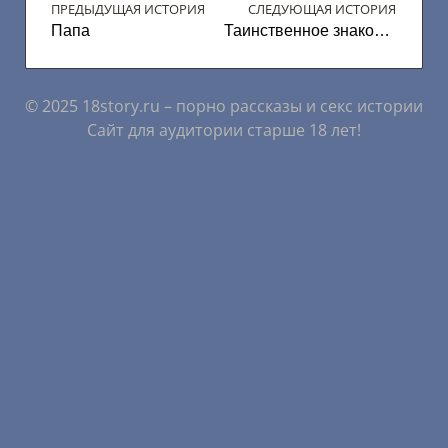
ПРЕДЫДУЩАЯ ИСТОРИЯ
СЛЕДУЮЩАЯ ИСТОРИЯ
Папа
Таинственное знакомство (Часть 2)
© 2025 18story.ru – порно рассказы и секс истории
Сайт для аудитории старше 18 лет!