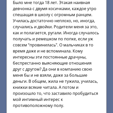
Было мне тогда 18 лет. Этакая наивная
девчонка с двумя косичками, каждое утро
спешащая в школу с огромным ранцем.
Училась достаточно неплохо, но, иногда,
случались и двойки. Родители меня за это,
как и полагается, ругали. Иногда случалось
получать и ремешком по попке, если уж
совсем “провинилась”. О мальчиках в то
время даже и не вспоминала. Кому
интересны эти постоянные драчуны,
беспрестанно выясняющие отношения
друг с другом? Да они в компанию свою
меня бы и не взяли, даже за большие
деньги. В общем, жила не тужила, училась,
книжки всякие читала. А потом и
произошло то, что заставило пробудиться
мой интимный интерес к
противоположному полу.