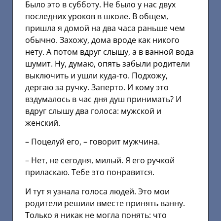
Было это в субботу. Не было у нас двух
последних уроков в школе. В общем,
пришла я домой на два часа раньше чем
обычно. Захожу, дома вроде как никого
нету. А потом вдруг слышу, а в ванной вода
шумит. Ну, думаю, опять забыли родители
выключить и ушли куда-то. Подхожу,
дергаю за ручку. Заперто. И кому это
вздумалось в час дня душ принимать? И
вдруг слышу два голоса: мужской и
женский.
– Поцелуй его, – говорит мужчина.
– Нет, не сегодня, милый. Я его ручкой
приласкаю. Тебе это понравится.
И тут я узнала голоса людей. Это мои
родители решили вместе принять ванну.
Только я никак не могла понять: что