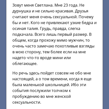
Зовут меня Светлана. Мне 23 года. Не
дурнушка и не сильно красивая. Друзья
считают меня очень сексуальной. Почему
бы и нет. Кого не привлекают узкие бедра и
осиная талия. Грудь, правда, слегка
подкачала. Всего лишь первый размер. В
общем, когда прохожу мимо мужчин, то
очень часто замечаю похотливые взгляды
в мою сторону, тем более если на мне
надето что-то вроде мини или
облегающее.
Но речь здесь пойдет совсем не обо мне
настоящей, а о том времени, когда я еще
была маленькой школьницей. Ибо эти
события послужили толчком к
пробуждению во мне женской
сексуальности.