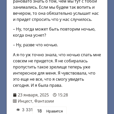
рановато знать о том, чем мы тут с тобой
занимались. Если мы будем так вопить и
вечером, то она обязательно услышит нас
и придет спросить что у нас случилось.
– Ну, тогда может быть повторим ночью,
когда она уснет?
– Ну, разве что ночью.
А я-то уж точно знала, что ночью спать мне
совсем не придется. Я не собиралась
пропустить такое зрелище теперь уже
интересное для меня. Я чувствовала, что
это еще не все, что я смогу увидеть
сегодня. И я была права.
23 января, 2025
15:28
Инцест
,
Фантазии
3 331
18
Нравится