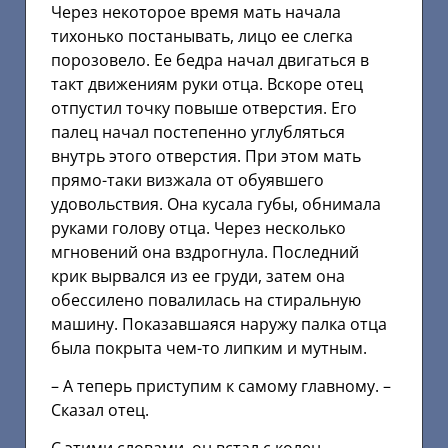
Через некоторое время мать начала
тихонько постанывать, лицо ее слегка
порозовело. Ее бедра начал двигаться в
такт движениям руки отца. Вскоре отец
отпустил точку повыше отверстия. Его
палец начал постепенно углубляться
внутрь этого отверстия. При этом мать
прямо-таки визжала от обуявшего
удовольствия. Она кусала губы, обнимала
руками голову отца. Через несколько
мгновений она вздрогнула. Последний
крик вырвался из ее груди, затем она
обессилено повалилась на стиральную
машину. Показавшаяся наружу палка отца
была покрыта чем-то липким и мутным.
– А теперь приступим к самому главному. –
Сказал отец.