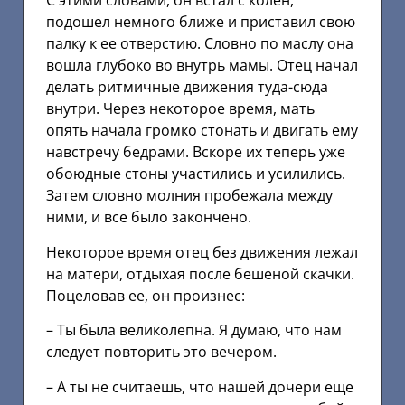
С этими словами, он встал с колен,
подошел немного ближе и приставил свою
палку к ее отверстию. Словно по маслу она
вошла глубоко во внутрь мамы. Отец начал
делать ритмичные движения туда-сюда
внутри. Через некоторое время, мать
опять начала громко стонать и двигать ему
навстречу бедрами. Вскоре их теперь уже
обоюдные стоны участились и усилились.
Затем словно молния пробежала между
ними, и все было закончено.
Некоторое время отец без движения лежал
на матери, отдыхая после бешеной скачки.
Поцеловав ее, он произнес:
– Ты была великолепна. Я думаю, что нам
следует повторить это вечером.
– А ты не считаешь, что нашей дочери еще