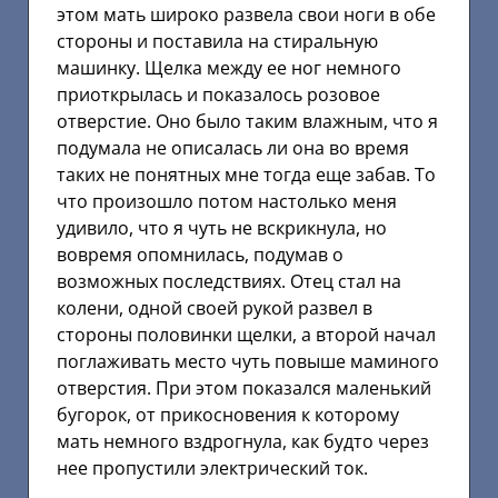
этом мать широко развела свои ноги в обе
стороны и поставила на стиральную
машинку. Щелка между ее ног немного
приоткрылась и показалось розовое
отверстие. Оно было таким влажным, что я
подумала не описалась ли она во время
таких не понятных мне тогда еще забав. То
что произошло потом настолько меня
удивило, что я чуть не вскрикнула, но
вовремя опомнилась, подумав о
возможных последствиях. Отец стал на
колени, одной своей рукой развел в
стороны половинки щелки, а второй начал
поглаживать место чуть повыше маминого
отверстия. При этом показался маленький
бугорок, от прикосновения к которому
мать немного вздрогнула, как будто через
нее пропустили электрический ток.