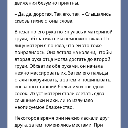
движения безумно приятны.
– Да, да, дорогая. Так его, так. – Слышались
сквозь тихие стоны слова.
Внезапно его рука потянулась к материной
груди, обхватила ее и немножко сжала. По
лицу матери я поняла, что ей это тоже
понравилось. Она встала на колени, чтобы
вторая рука отца могла достать до второй
груди. Обхватив обе руками, он начала
нежно массировать их. Затем его пальцы
стали покручивать, а затем и пощипывать,
внезапно ставший большим и твердым
сосок. Из уст матери стали слетать едва
слышные охи и ахи, лицо излучало
неописуемое блаженство.
Некоторое время они нежно ласкали друг
друга, затем поменялись местами. При