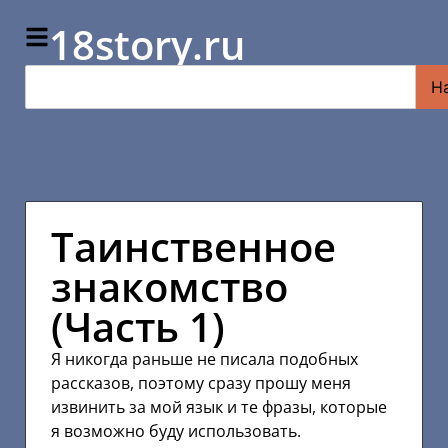
18story.ru
Н
Таинственное
знакомство
(Часть 1)
Я никогда раньше не писала подобных
рассказов, поэтому сразу прошу меня
извинить за мой язык и те фразы, которые
я возможно буду использовать.