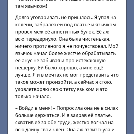
там язычком!
Долго уговаривать не пришлось. Я упал на
колени, забрался ей под платье и язычком
провел меж её аппетитных булок. Её аж
всю передернуло. Она была чистенькая,
ничего противного я не почувствовал. Мой
язычок начал более жестче обрабатывать
её анус не забывая и про истекающую
пещерку. Ей было хорошо, а мне ещё
лучше. Я и в мечтах не мог представить что
такое может произойти, а сейчас я стою,
удовлетворяю свою тетку языком и это
только начало.
– Войди в меня! – Попросила она не в силах
больше держаться. И я задрав её платье,
схватив её за обе груди, жестко вогнал на
всю длину свой член. Она аж взвизгнула и