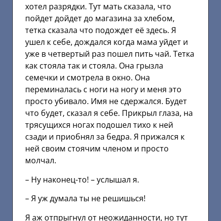
хотел разрядки. Тут мать сказала, что
пойдет дойдет до магазина за хлебом,
тетка сказала что подождет её здесь. Я
ушел к себе, дождался когда мама уйдет и
уже в четвертый раз пошел пить чай. Тетка
как стояла так и стояла. Она грызла
семечки и смотрела в окно. Она
переминалась с ноги на ногу и меня это
просто убивало. Имя не сдержался. Будет
что будет, сказал я себе. Прикрыл глаза, на
трясущихся ногах подошел тихо к ней
сзади и приобнял за бедра. Я прижался к
ней своим стоячим членом и просто
молчал.
– Ну наконец-то! – услышал я.
– Я уж думала ты не решишься!
Я аж отпрыгнул от неожиданности, но тут