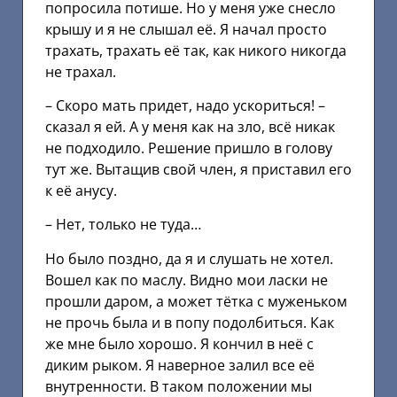
попросила потише. Но у меня уже снесло
крышу и я не слышал её. Я начал просто
трахать, трахать её так, как никого никогда
не трахал.
– Скоро мать придет, надо ускориться! –
сказал я ей. А у меня как на зло, всё никак
не подходило. Решение пришло в голову
тут же. Вытащив свой член, я приставил его
к её анусу.
– Нет, только не туда…
Но было поздно, да я и слушать не хотел.
Вошел как по маслу. Видно мои ласки не
прошли даром, а может тётка с муженьком
не прочь была и в попу подолбиться. Как
же мне было хорошо. Я кончил в неё с
диким рыком. Я наверное залил все её
внутренности. В таком положении мы