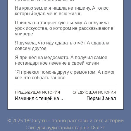
На краю земли я нашла не тишину. А голос,
который ждал меня всю жизнь
Пришла на творческую съёмку. А получила
урок искусства, о котором не рассказывают в
универе
Я думала, что иду сдавать отчёт. А сдавала
совсем другое
Я пришёл на медосмотр. А получил самое
нестандартное лечение в своей жизни
“Я приехал помочь другу с ремонтом. А помог
кое-что собрать заново
ПРЕДЫДУЩАЯ ИСТОРИЯ
СЛЕДУЮЩАЯ ИСТОРИЯ
Изменил с тещей на даче
Первый анал
© 2025 18story.ru – порно рассказы и секс истории
Сайт для аудитории старше 18 лет!