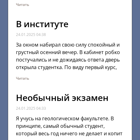
Читать
В институте
24.01.2025
04:38
За окном набирал свою силу спокойный и
грустный осенний вечер. В кабинет робко
постучались и не дожидаясь ответа дверь
открыла студентка. По виду первый курс,
Читать
Необычный экзамен
24.01.2025
04:33
Я учусь на геологическом факультете. В
принципе, самый обычный студент,
который весь год ничего не делает и копит