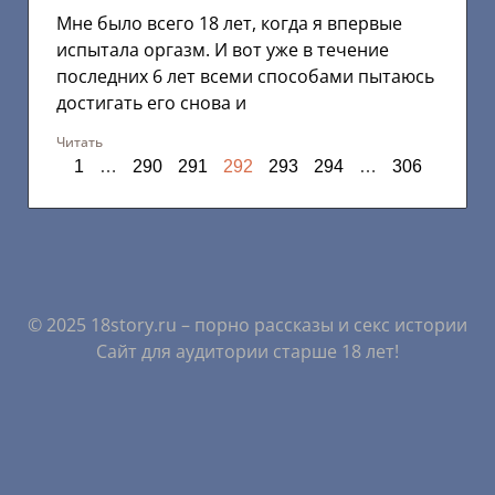
Мне было всего 18 лет, когда я впервые
испытала оргазм. И вот уже в течение
последних 6 лет всеми способами пытаюсь
достигать его снова и
Читать
1
…
290
291
292
293
294
…
306
© 2025 18story.ru – порно рассказы и секс истории
Сайт для аудитории старше 18 лет!