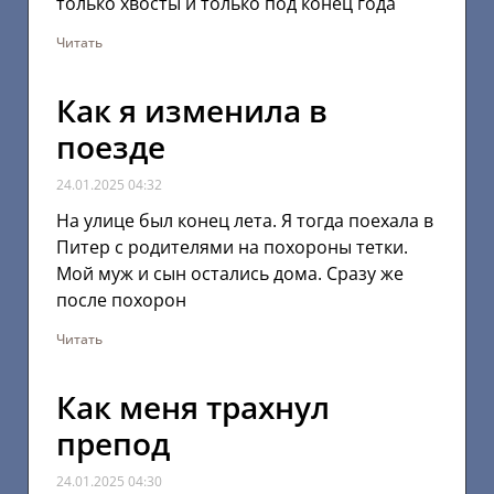
только хвосты и только под конец года
Читать
Как я изменила в
поезде
24.01.2025
04:32
На улице был конец лета. Я тогда поехала в
Питер с родителями на похороны тетки.
Мой муж и сын остались дома. Сразу же
после похорон
Читать
Как меня трахнул
препод
24.01.2025
04:30