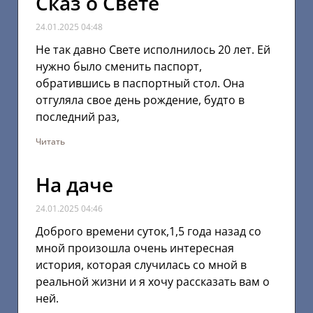
Сказ о Свете
24.01.2025
04:48
Не так давно Свете исполнилось 20 лет. Ей
нужно было сменить паспорт,
обратившись в паспортный стол. Она
отгуляла свое день рождение, будто в
последний раз,
Читать
На даче
24.01.2025
04:46
Доброго времени суток,1,5 года назад со
мной произошла очень интересная
история, которая случилась со мной в
реальной жизни и я хочу рассказать вам о
ней.